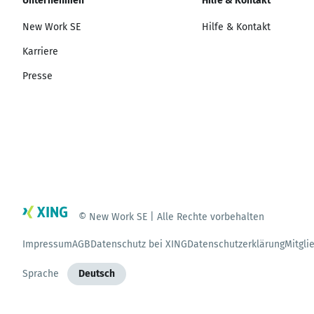
Unternehmen
Hilfe & Kontakt
New Work SE
Hilfe & Kontakt
Karriere
Presse
© New Work SE | Alle Rechte vorbehalten
Impressum
AGB
Datenschutz bei XING
Datenschutzerklärung
Mitgli
Sprache
Deutsch