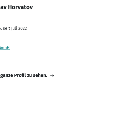
lav Horvatov
 seit Juli 2022
 GmbH
 ganze Profil zu sehen.