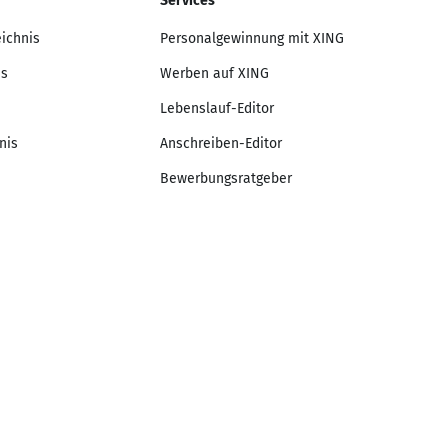
Services
eichnis
Personalgewinnung mit XING
is
Werben auf XING
Lebenslauf-Editor
nis
Anschreiben-Editor
Bewerbungsratgeber