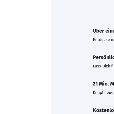
Über eine
Entdecke mi
Persönli
Lass Dich f
21 Mio. M
Knüpf neue 
Kostenlo