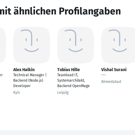
mit ähnlichen Profilangaben
Alex Halkin
Tobias Hille
Vishal Surani
er
Technical Manager |
Teamlead IT,
---
Backend (Node.js)
Systemarchitekt,
Ahmedabad
Developer
Backend OpenMage
Kyiv
Leipzig