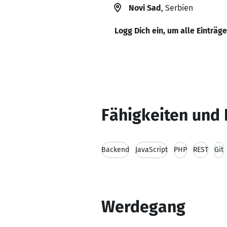
Novi Sad
, Serbien
Logg Dich ein, um alle Einträg
Fähigkeiten und 
Backend
JavaScript
PHP
REST
Git
Werdegang