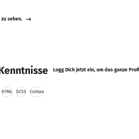
e zu sehen.
Kenntnisse
Logg Dich jetzt ein, um das ganze Prof
HTML
SCSS
Contao