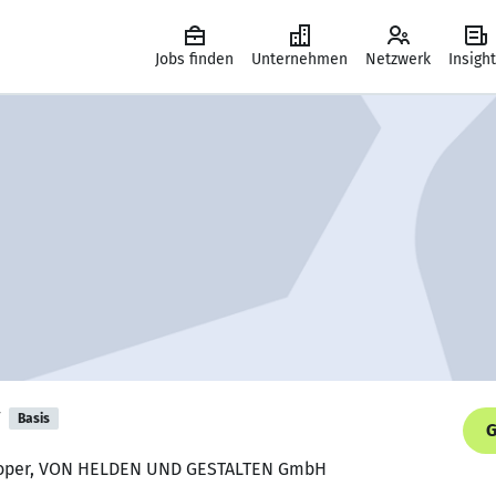
Jobs finden
Unternehmen
Netzwerk
Insigh
Basis
G
eloper, VON HELDEN UND GESTALTEN GmbH