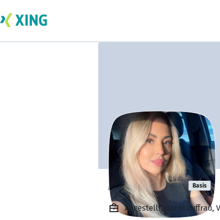
Mishal Linco
Basis
Angestellt, Bankkauffrau,