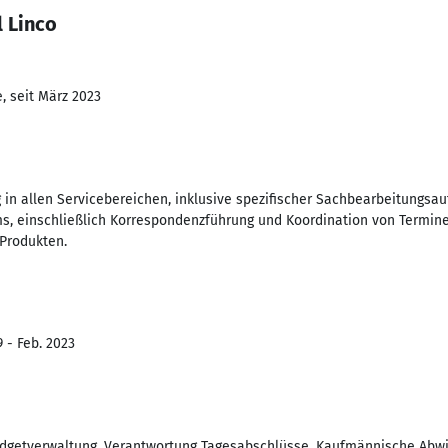
 Linco
, seit März 2023
 allen Servicebereichen, inklusive spezifischer Sachbearbeitungsau
s, einschließlich Korrespondenzführung und Koordination von Termin
Produkten.
 - Feb. 2023
udgetverwaltung, Verantwortung Tagesabschlüsse, Kaufmännische Abwi