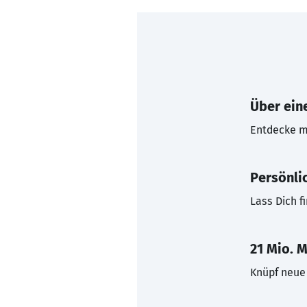
Über eine
Entdecke mi
Persönli
Lass Dich f
21 Mio. M
Knüpf neue 