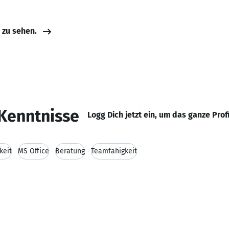
e zu sehen.
Kenntnisse
Logg Dich jetzt ein, um das ganze Prof
keit
MS Office
Beratung
Teamfähigkeit