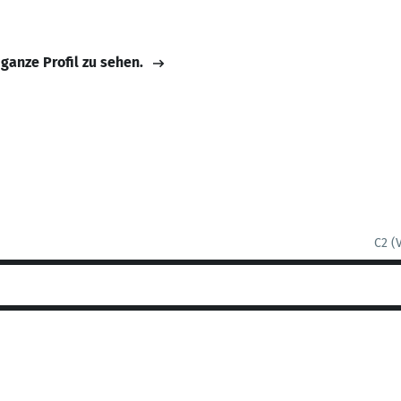
 ganze Profil zu sehen.
C2 (