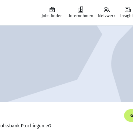
Jobs finden
Unternehmen
Netzwerk
Insigh
G
 Volksbank Plochingen eG