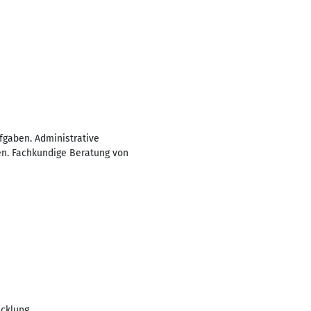
fgaben. Administrative
en. Fachkundige Beratung von
cklung.