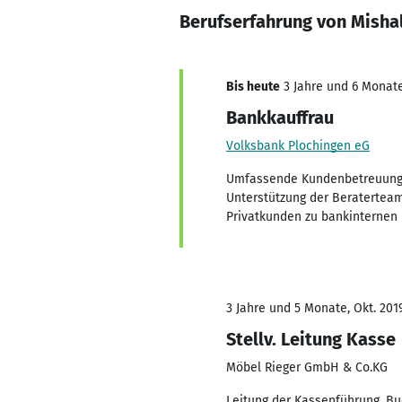
Berufserfahrung von Mishal
Bis heute
3 Jahre und 6 Monate
Bankkauffrau
Volksbank Plochingen eG
Umfassende Kundenbetreuung in
Unterstützung der Beraterteam
Privatkunden zu bankinternen 
3 Jahre und 5 Monate, Okt. 2019
Stellv. Leitung Kasse
Möbel Rieger GmbH & Co.KG
Leitung der Kassenführung, B