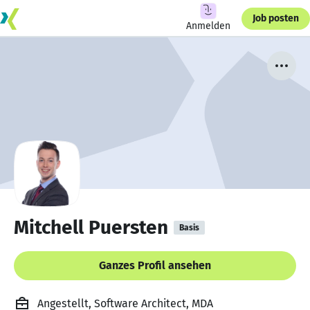
Job posten
Anmelden
Mitchell Puersten
Basis
Ganzes Profil ansehen
Angestellt, Software Architect, MDA