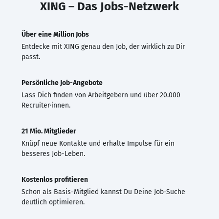
XING – Das Jobs-Netzwerk
Über eine Million Jobs
Entdecke mit XING genau den Job, der wirklich zu Dir
passt.
Persönliche Job-Angebote
Lass Dich finden von Arbeitgebern und über 20.000
Recruiter·innen.
21 Mio. Mitglieder
Knüpf neue Kontakte und erhalte Impulse für ein
besseres Job-Leben.
Kostenlos profitieren
Schon als Basis-Mitglied kannst Du Deine Job-Suche
deutlich optimieren.