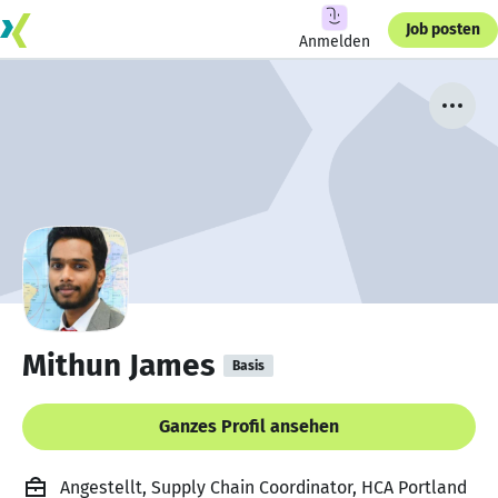
Job posten
Anmelden
Mithun James
Basis
Ganzes Profil ansehen
Angestellt, Supply Chain Coordinator, HCA Portland