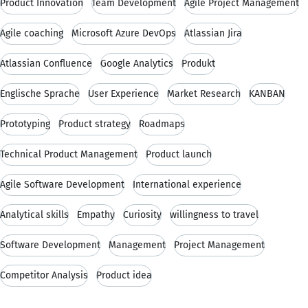
Product Innovation
Team Development
Agile Project Management
Agile coaching
Microsoft Azure DevOps
Atlassian Jira
Atlassian Confluence
Google Analytics
Produkt
Englische Sprache
User Experience
Market Research
KANBAN
Prototyping
Product strategy
Roadmaps
Technical Product Management
Product launch
Agile Software Development
International experience
Analytical skills
Empathy
Curiosity
willingness to travel
Software Development
Management
Project Management
Competitor Analysis
Product idea