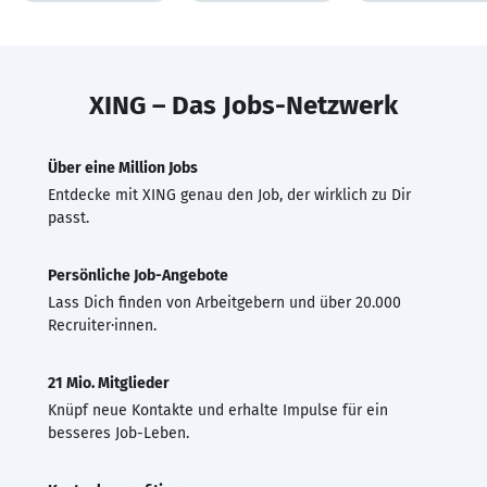
XING – Das Jobs-Netzwerk
Über eine Million Jobs
Entdecke mit XING genau den Job, der wirklich zu Dir
passt.
Persönliche Job-Angebote
Lass Dich finden von Arbeitgebern und über 20.000
Recruiter·innen.
21 Mio. Mitglieder
Knüpf neue Kontakte und erhalte Impulse für ein
besseres Job-Leben.