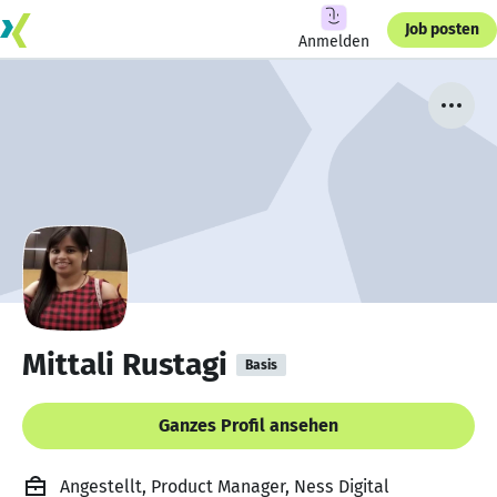
Job posten
Anmelden
Mittali Rustagi
Basis
Ganzes Profil ansehen
Angestellt, Product Manager, Ness Digital