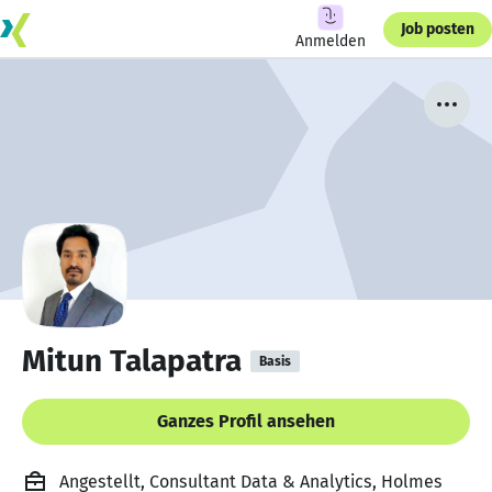
Job posten
Anmelden
Mitun Talapatra
Basis
Ganzes Profil ansehen
Angestellt, Consultant Data & Analytics, Holmes