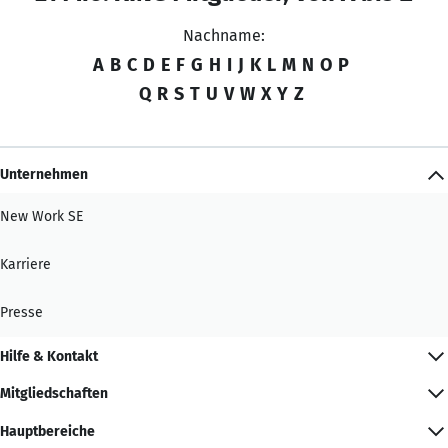
Nachname:
A
B
C
D
E
F
G
H
I
J
K
L
M
N
O
P
Q
R
S
T
U
V
W
X
Y
Z
Unternehmen
New Work SE
Karriere
Presse
Hilfe & Kontakt
Mitgliedschaften
Hauptbereiche