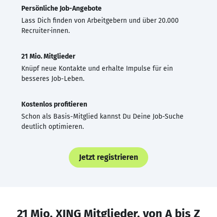
Persönliche Job-Angebote
Lass Dich finden von Arbeitgebern und über 20.000
Recruiter·innen.
21 Mio. Mitglieder
Knüpf neue Kontakte und erhalte Impulse für ein
besseres Job-Leben.
Kostenlos profitieren
Schon als Basis-Mitglied kannst Du Deine Job-Suche
deutlich optimieren.
Jetzt registrieren
21 Mio. XING Mitglieder, von A bis Z