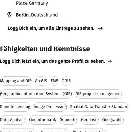
Place Germany
Berlin
, Deutschland
Logg Dich ein, um alle Einträge zu sehen.
Fähigkeiten und Kenntnisse
Logg Dich jetzt ein, um das ganze Profil zu sehen.
Mapping and GIS
ArcGIS
FME
QGIS
Geographic Information Systems (GIS)
GIS project management
Remote sensing
Image Processing
Spatial Data Transfer Standard
Data Analysis
Geoinformatik
Geomatik
Geodäsie
Geographie