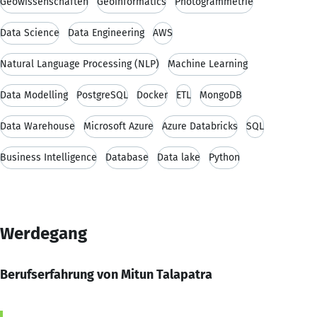
Geowissenschaften
Geoinformatics
Photogrammetrie
Data Science
Data Engineering
AWS
Natural Language Processing (NLP)
Machine Learning
Data Modelling
PostgreSQL
Docker
ETL
MongoDB
Data Warehouse
Microsoft Azure
Azure Databricks
SQL
Business Intelligence
Database
Data lake
Python
Werdegang
Berufserfahrung von Mitun Talapatra