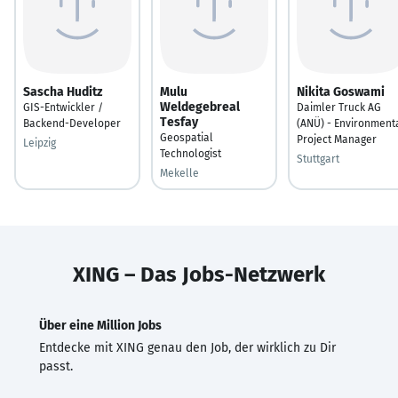
Sascha Huditz
Mulu
Nikita Goswami
Weldegebreal
GIS-Entwickler /
Daimler Truck AG
Tesfay
Backend-Developer
(ANÜ) - Environment
Geospatial
Project Manager
Leipzig
Technologist
Stuttgart
Mekelle
XING – Das Jobs-Netzwerk
Über eine Million Jobs
Entdecke mit XING genau den Job, der wirklich zu Dir
passt.