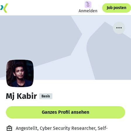
Job posten
Anmelden
Mj Kabir
Basis
Ganzes Profil ansehen
Angestellt, Cyber Security Researcher, Self-