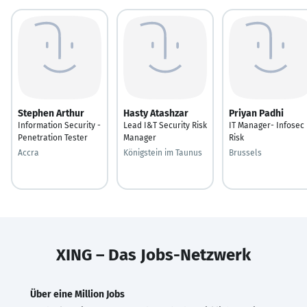
Stephen Arthur
Hasty Atashzar
Priyan Padhi
Information Security -
Lead I&T Security Risk
IT Manager- Infosec
Penetration Tester
Manager
Risk
Accra
Königstein im Taunus
Brussels
XING – Das Jobs-Netzwerk
Über eine Million Jobs