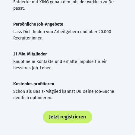
Entdecke mit XING genau den Job, der wirklich zu Dir
passt.
Persönliche Job-Angebote
Lass Dich finden von Arbeitgebern und über 20.000
Recruiter·innen.
21 Mio. Mitglieder
Knüpf neue Kontakte und erhalte Impulse für ein
besseres Job-Leben.
Kostenlos profitieren
Schon als Basis-Mitglied kannst Du Deine Job-Suche
deutlich optimieren.
Jetzt registrieren