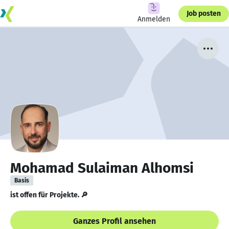
Job posten
Anmelden
Mohamad Sulaiman Alhomsi
Basis
ist offen für Projekte. 🔎
Ganzes Profil ansehen