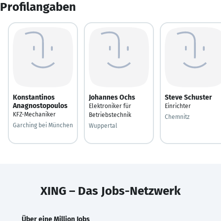
Profilangaben
Konstantinos
Johannes Ochs
Steve Schuster
Anagnostopoulos
Elektroniker für
Einrichter
KFZ-Mechaniker
Betriebstechnik
Chemnitz
Garching bei München
Wuppertal
XING – Das Jobs-Netzwerk
Über eine Million Jobs