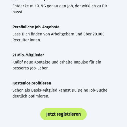
Entdecke mit XING genau den Job, der wirklich zu Dir
passt.
Persönliche Job-Angebote
Lass Dich finden von Arbeitgebern und über 20.000
Recruiter·innen.
21 Mio. Mitglieder
Knüpf neue Kontakte und erhalte Impulse für ein
besseres Job-Leben.
Kostenlos profitieren
Schon als Basis-Mitglied kannst Du Deine Job-Suche
deutlich optimieren.
Jetzt registrieren