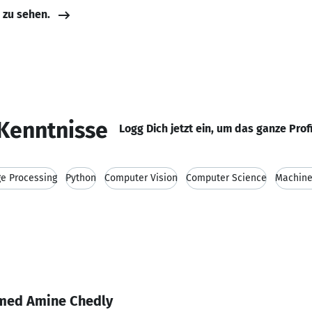
e zu sehen.
Kenntnisse
Logg Dich jetzt ein, um das ganze Prof
e Processing
Python
Computer Vision
Computer Science
Machine
med Amine Chedly