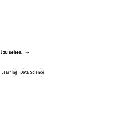
il zu sehen.
 Learning
Data Science