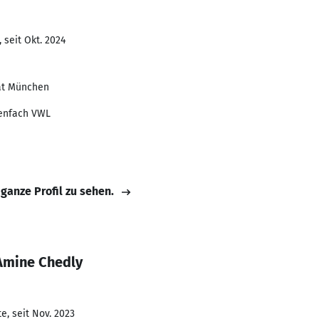
 seit Okt. 2024
ät München
benfach VWL
 ganze Profil zu sehen.
Amine Chedly
e, seit Nov. 2023