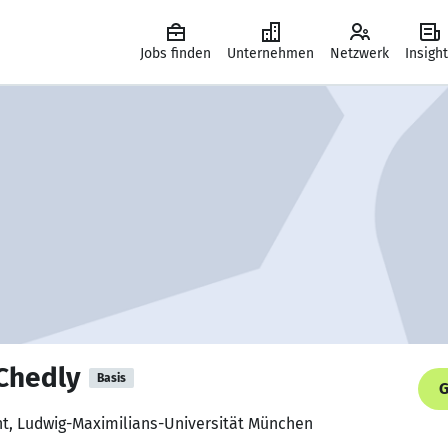
Jobs finden
Unternehmen
Netzwerk
Insigh
Chedly
Basis
G
nt, Ludwig-Maximilians-Universität München