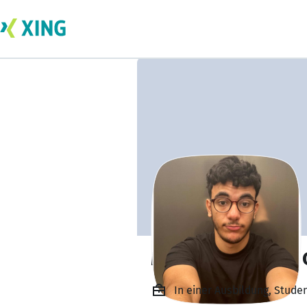
Mohamed Amine 
In einer Ausbildung, Stude