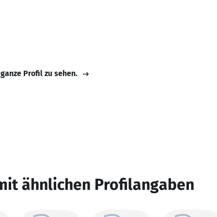
 ganze Profil zu sehen.
mit ähnlichen Profilangaben