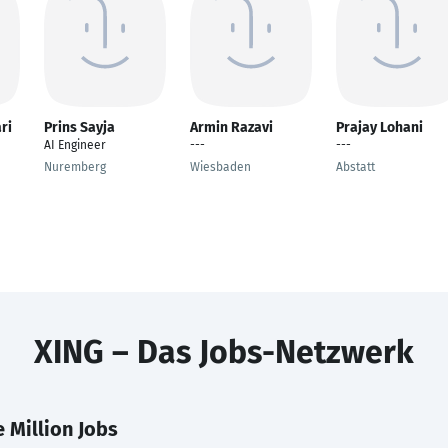
ri
Prins Sayja
Armin Razavi
Prajay Lohani
AI Engineer
---
---
Nuremberg
Wiesbaden
Abstatt
XING – Das Jobs-Netzwerk
 Million Jobs