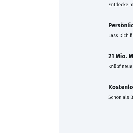
Entdecke mi
Persönli
Lass Dich f
21 Mio. M
Knüpf neue 
Kostenlo
Schon als B