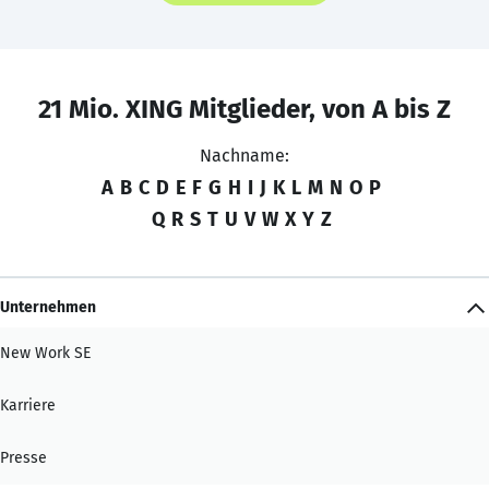
21 Mio. XING Mitglieder, von A bis Z
Nachname:
A
B
C
D
E
F
G
H
I
J
K
L
M
N
O
P
Q
R
S
T
U
V
W
X
Y
Z
Unternehmen
New Work SE
Karriere
Presse