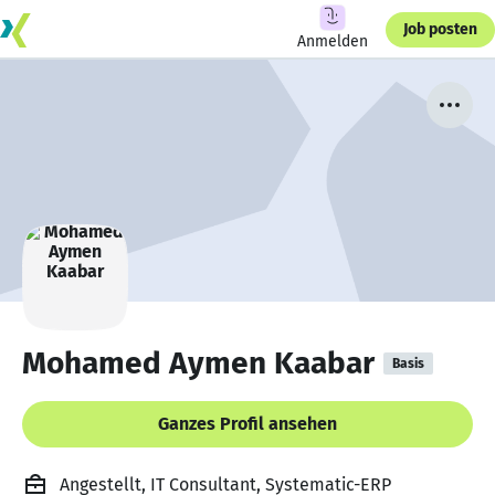
Job posten
Anmelden
Mohamed Aymen Kaabar
Basis
Ganzes Profil ansehen
Angestellt, IT Consultant, Systematic-ERP