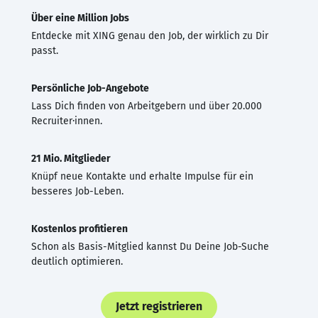
Über eine Million Jobs
Entdecke mit XING genau den Job, der wirklich zu Dir
passt.
Persönliche Job-Angebote
Lass Dich finden von Arbeitgebern und über 20.000
Recruiter·innen.
21 Mio. Mitglieder
Knüpf neue Kontakte und erhalte Impulse für ein
besseres Job-Leben.
Kostenlos profitieren
Schon als Basis-Mitglied kannst Du Deine Job-Suche
deutlich optimieren.
Jetzt registrieren