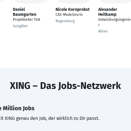
Daniel
Nicole Kornprobst
Alexander
Baumgarten
Heitkamp
CAS-Modelleurin
Projektleiter TGA
Entwicklungsingeni
Regensburg
r
Salzgitter
Ahlen
XING – Das Jobs-Netzwerk
 Million Jobs
t XING genau den Job, der wirklich zu Dir passt.