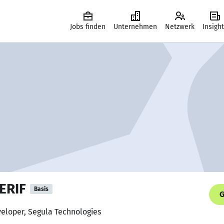
Jobs finden
Unternehmen
Netzwerk
Insigh
ERIF
Basis
G
eloper, Segula Technologies