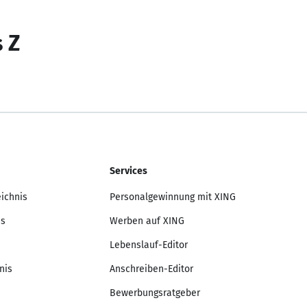
s Z
Services
eichnis
Personalgewinnung mit XING
is
Werben auf XING
Lebenslauf-Editor
nis
Anschreiben-Editor
Bewerbungsratgeber