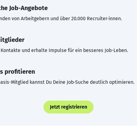
che Job-Angebote
inden von Arbeitgebern und über 20.000 Recruiter·innen.
itglieder
Kontakte und erhalte Impulse für ein besseres Job-Leben.
s profitieren
asis-Mitglied kannst Du Deine Job-Suche deutlich optimieren.
Jetzt registrieren