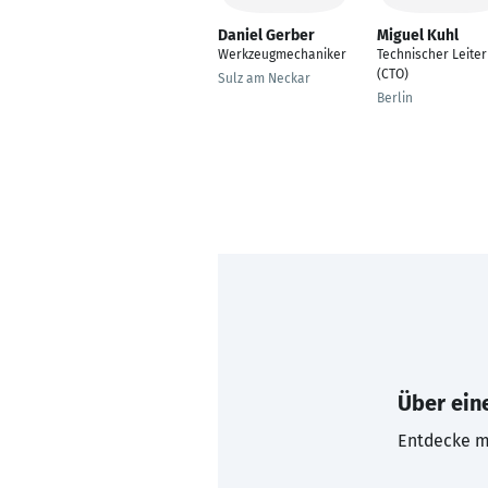
Daniel Gerber
Miguel Kuhl
Werkzeugmechaniker
Technischer Leiter
(CTO)
Sulz am Neckar
Berlin
Über eine
Entdecke mi