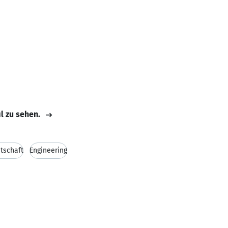
il zu sehen.
tschaft
Engineering