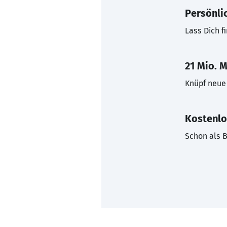
Persönli
Lass Dich f
21 Mio. M
Knüpf neue 
Kostenlo
Schon als B