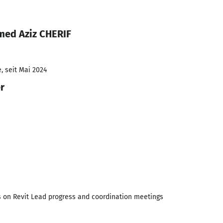
med Aziz CHERIF
, seit Mai 2024
r
s on Revit Lead progress and coordination meetings