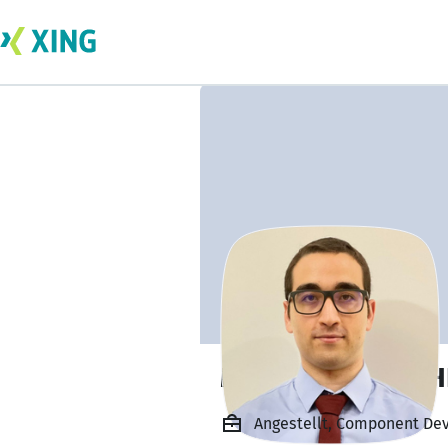
Mohamed Aziz CH
Angestellt, Component Dev