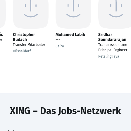
ic
Christopher
Mohamed Labib
Sridhar
Budach
Soundararajan
er
---
Transfer Mitarbeiter
Transmission Line
Cairo
Principal Engineer
Düsseldorf
Petaling Jaya
XING – Das Jobs-Netzwerk