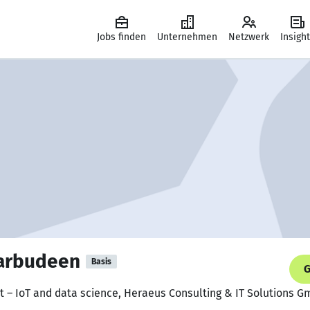
Jobs finden
Unternehmen
Netzwerk
Insigh
arbudeen
Basis
G
t – IoT and data science, Heraeus Consulting & IT Solutions 