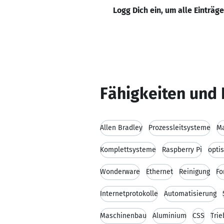
Logg Dich ein, um alle Einträg
Fähigkeiten und 
Allen Bradley
Prozessleitsysteme
M
Komplettsysteme
Raspberry Pi
opti
Wonderware
Ethernet
Reinigung
Fo
Internetprotokolle
Automatisierung
Maschinenbau
Aluminium
CSS
Tri