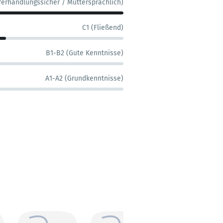
Verhandlungssicher / Muttersprachlich)
C1 (Fließend)
B1-B2 (Gute Kenntnisse)
A1-A2 (Grundkenntnisse)