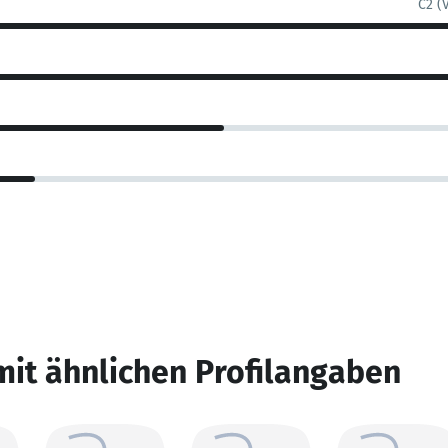
C2 (
mit ähnlichen Profilangaben