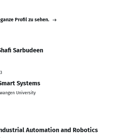
 ganze Profil zu sehen.
hafi Sarbudeen
23
 Smart Systems
wangen University
ndustrial Automation and Robotics