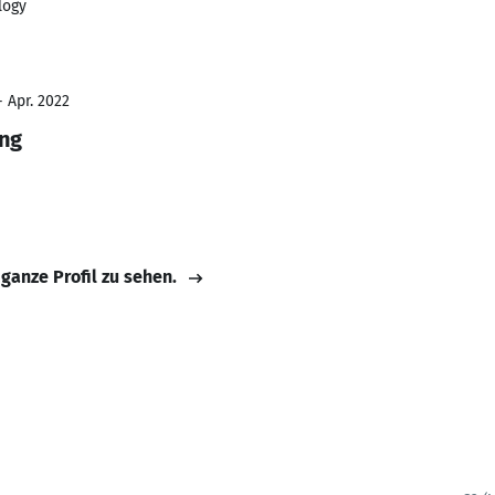
logy
- Apr. 2022
ing
 ganze Profil zu sehen.