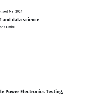
, seit Mai 2024
T and data science
tions GmbH
cle Power Electronics Testing,