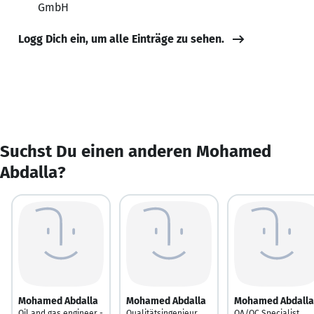
GmbH
Logg Dich ein, um alle Einträge zu sehen.
Suchst Du einen anderen Mohamed
Abdalla?
Mohamed Abdalla
Mohamed Abdalla
Mohamed Abdalla
Oil and gas engineer -
Qualitätsingenieur
QA/QC Specialist