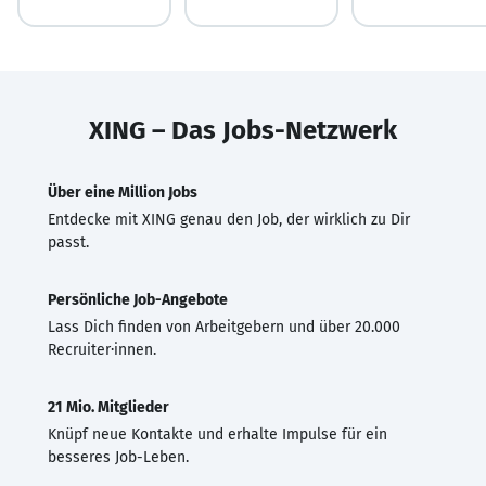
XING – Das Jobs-Netzwerk
Über eine Million Jobs
Entdecke mit XING genau den Job, der wirklich zu Dir
passt.
Persönliche Job-Angebote
Lass Dich finden von Arbeitgebern und über 20.000
Recruiter·innen.
21 Mio. Mitglieder
Knüpf neue Kontakte und erhalte Impulse für ein
besseres Job-Leben.