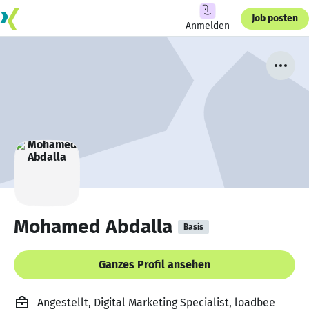
Job posten
Anmelden
Mohamed Abdalla
Basis
Ganzes Profil ansehen
Angestellt, Digital Marketing Specialist, loadbee