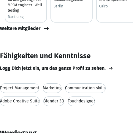
MPFM engineer- Well
Berlin
Cairo
testing
Backnang
Weitere Mitglieder
Fähigkeiten und Kenntnisse
Logg Dich jetzt ein, um das ganze Profil zu sehen.
Project Management
Marketing
Communication skills
Adobe Creative Suite
Blender 3D
Touchdesigner
Werdegang