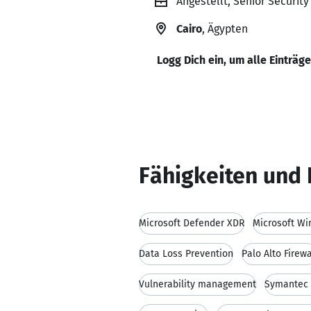
Angestellt, Senior Securit
Cairo
, Ägypten
Logg Dich ein, um alle Einträg
Fähigkeiten und 
Microsoft Defender XDR
Microsoft W
Data Loss Prevention
Palo Alto Firewa
Vulnerability management
Symantec 