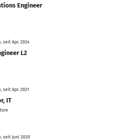
ations Engineer
 seit Apr. 2024
ngineer L2
 seit Apr. 2021
r, IT
ture
 seit Juni 2020