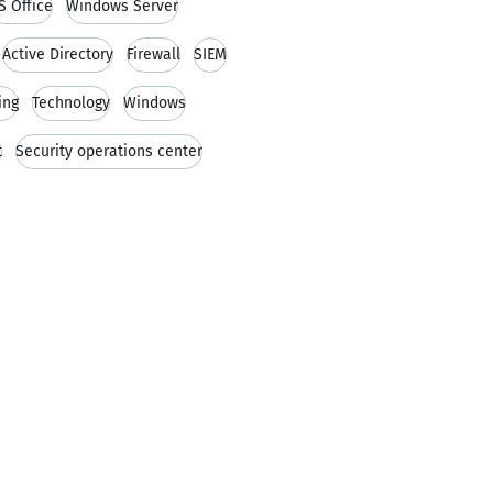
S Office
Windows Server
Active Directory
Firewall
SIEM
ing
Technology
Windows
t
Security operations center