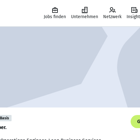
Jobs finden
Unternehmen
Netzwerk
Insigh
Basis
G
er.