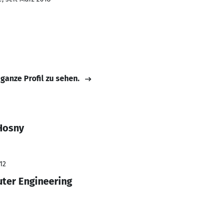
 ganze Profil zu sehen.
Hosny
12
ter Engineering