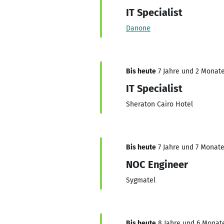
IT Specialist
Danone
Bis heute
7 Jahre und 2 Monate,
IT Specialist
Sheraton Cairo Hotel
Bis heute
7 Jahre und 7 Monate,
NOC Engineer
Sygmatel
Bis heute
8 Jahre und 6 Monate