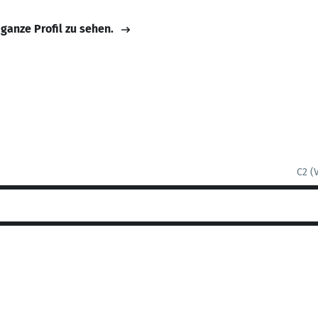
 ganze Profil zu sehen.
C2 (