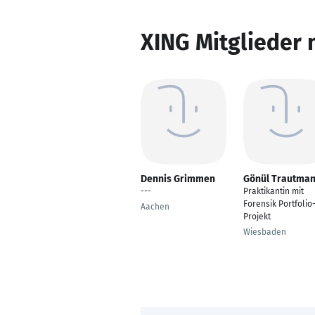
XING Mitglieder 
Dennis Grimmen
Gönül Trautma
---
Praktikantin mit
Forensik Portfolio
Aachen
Projekt
Wiesbaden