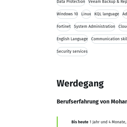
Data Protection
Veeam Backup & Repl
Windows 10
Linux
KQL language
Ad
Fortinet
System Administration
Clou
English Language
Communication skil
Security services
Werdegang
Berufserfahrung von Moh
Bis heute
1 Jahr und 4 Monate,