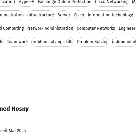
ication
Hyper-V
Exchange Online Protection
Cisco Networking
M
ministration
Infrastructure
Server
Cisco
Information technology
d Computing
Network Administration
Computer Networks
Engineer
ls
Team work
problem solving skills
Problem Solving
independen
amed Hosny
 seit Mai 2025