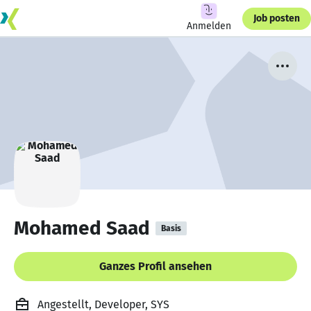
Job posten
Anmelden
Mohamed Saad
Basis
Ganzes Profil ansehen
Angestellt, Developer, SYS