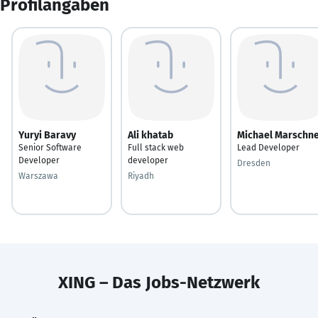
Profilangaben
Yuryi Baravy
Ali khatab
Michael Marschn
Senior Software
Full stack web
Lead Developer
Developer
developer
Dresden
Warszawa
Riyadh
XING – Das Jobs-Netzwerk