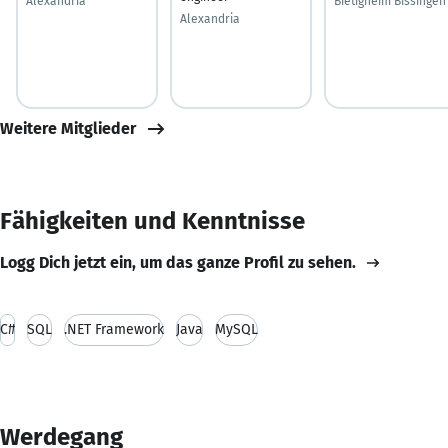
Alexandria
Bietigheim Bissingen
Alexandria
Weitere Mitglieder
Fähigkeiten und Kenntnisse
Logg Dich jetzt ein, um das ganze Profil zu sehen.
C#
SQL
.NET Framework
Java
MySQL
Werdegang