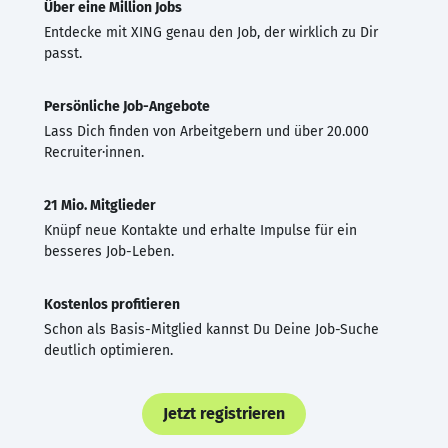
Über eine Million Jobs
Entdecke mit XING genau den Job, der wirklich zu Dir
passt.
Persönliche Job-Angebote
Lass Dich finden von Arbeitgebern und über 20.000
Recruiter·innen.
21 Mio. Mitglieder
Knüpf neue Kontakte und erhalte Impulse für ein
besseres Job-Leben.
Kostenlos profitieren
Schon als Basis-Mitglied kannst Du Deine Job-Suche
deutlich optimieren.
Jetzt registrieren