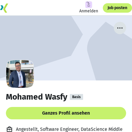
Job posten
Anmelden
Mohamed Wasfy
Basis
Ganzes Profil ansehen
Angestellt, Software Engineer, DataScience Middle