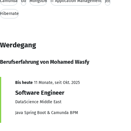
Camunda
Go
MongoDB
IT Application Management
JEE
Hibernate
Werdegang
Berufserfahrung von Mohamed Wasfy
Bis heute
11 Monate, seit Okt. 2025
Software Engineer
DataScience Middle East
Java Spring Boot & Camunda BPM