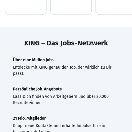
XING – Das Jobs-Netzwerk
Über eine Million Jobs
Entdecke mit XING genau den Job, der wirklich zu Dir
passt.
Persönliche Job-Angebote
Lass Dich finden von Arbeitgebern und über 20.000
Recruiter·innen.
21 Mio. Mitglieder
Knüpf neue Kontakte und erhalte Impulse für ein
besseres Job-Leben.