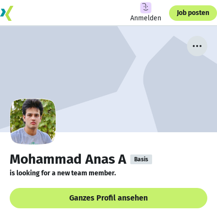
Job posten
Anmelden
Mohammad Anas A
Basis
is looking for a new team member.
Ganzes Profil ansehen