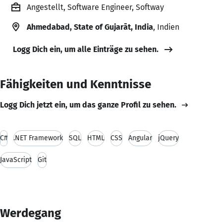
Angestellt, Software Engineer, Softway
Ahmedabad, State of Gujarāt, India
, Indien
Logg Dich ein, um alle Einträge zu sehen.
Fähigkeiten und Kenntnisse
Logg Dich jetzt ein, um das ganze Profil zu sehen.
C#
.NET Framework
SQL
HTML
CSS
Angular
jQuery
JavaScript
Git
Werdegang