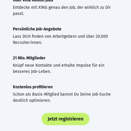
Über eine Million Jobs
Entdecke mit XING genau den Job, der wirklich zu Dir
passt.
Persönliche Job-Angebote
Lass Dich finden von Arbeitgebern und über 20.000
Recruiter·innen.
21 Mio. Mitglieder
Knüpf neue Kontakte und erhalte Impulse für ein
besseres Job-Leben.
Kostenlos profitieren
Schon als Basis-Mitglied kannst Du Deine Job-Suche
deutlich optimieren.
Jetzt registrieren