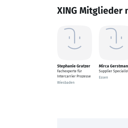
XING Mitglieder 
Stephanie Gratzer
Mirca Gerstma
Fachexperte für
Supplier Specialis
Intercarrier Prozesse
Essen
Wiesbaden