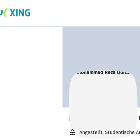
Mohammad Reza 
Angestellt, Studentische 