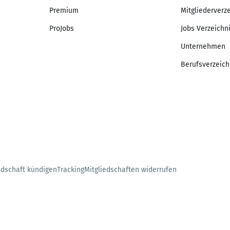
Premium
Mitgliederverz
ProJobs
Jobs Verzeichn
Unternehmen
Berufsverzeich
edschaft kündigen
Tracking
Mitgliedschaften widerrufen