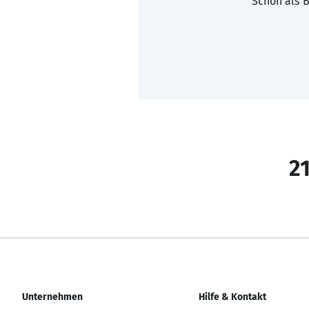
Schon als B
21
Unternehmen
Hilfe & Kontakt