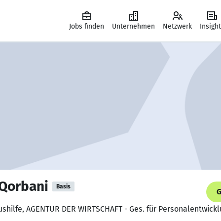
Jobs finden
Unternehmen
Netzwerk
Insigh
Qorbani
Basis
G
Aushilfe, AGENTUR DER WIRTSCHAFT - Ges. für Personalentwickl