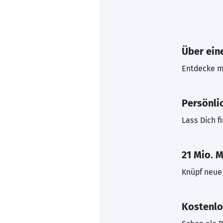
Über eine
Entdecke mi
Persönli
Lass Dich f
21 Mio. M
Knüpf neue 
Kostenlo