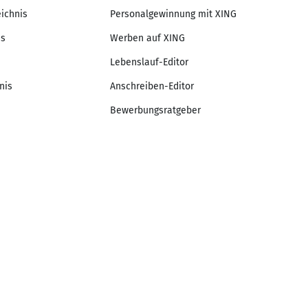
eichnis
Personalgewinnung mit XING
is
Werben auf XING
Lebenslauf-Editor
nis
Anschreiben-Editor
Bewerbungsratgeber