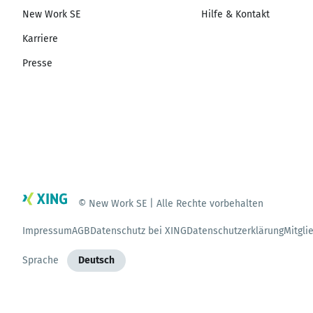
New Work SE
Hilfe & Kontakt
Karriere
Presse
© New Work SE | Alle Rechte vorbehalten
Impressum
AGB
Datenschutz bei XING
Datenschutzerklärung
Mitgli
Sprache
Deutsch