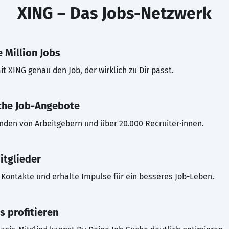
XING – Das Jobs-Netzwerk
 Million Jobs
t XING genau den Job, der wirklich zu Dir passt.
che Job-Angebote
inden von Arbeitgebern und über 20.000 Recruiter·innen.
itglieder
Kontakte und erhalte Impulse für ein besseres Job-Leben.
s profitieren