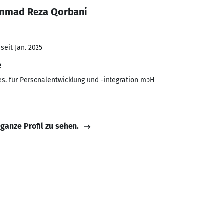
ammad Reza Qorbani
seit Jan. 2025
e
. für Personalentwicklung und -integration mbH
 ganze Profil zu sehen.