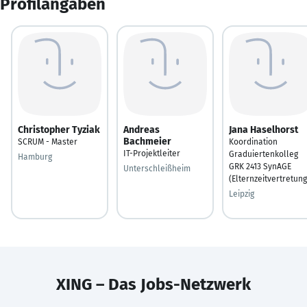
Profilangaben
Christopher Tyziak
Andreas
Jana Haselhorst
Bachmeier
SCRUM - Master
Koordination
IT-Projektleiter
Graduiertenkolleg
Hamburg
GRK 2413 SynAGE
Unterschleißheim
(Elternzeitvertretung
Leipzig
XING – Das Jobs-Netzwerk