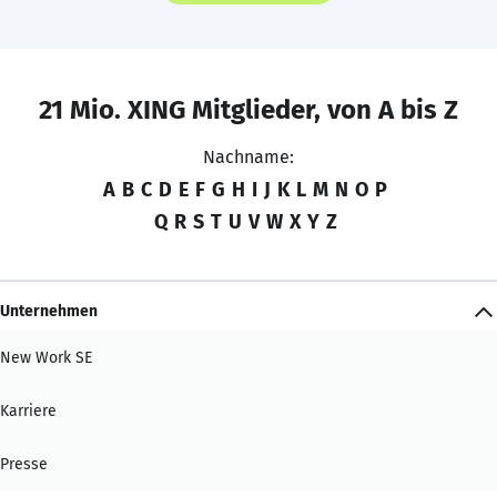
21 Mio. XING Mitglieder, von A bis Z
Nachname:
A
B
C
D
E
F
G
H
I
J
K
L
M
N
O
P
Q
R
S
T
U
V
W
X
Y
Z
Unternehmen
New Work SE
Karriere
Presse