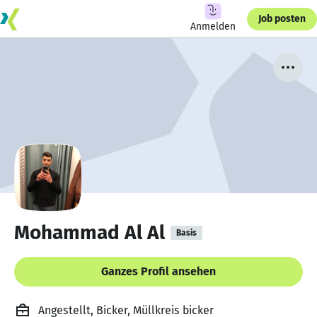
Job posten
Anmelden
Mohammad Al Al
Basis
Ganzes Profil ansehen
Angestellt, Bicker, Müllkreis bicker