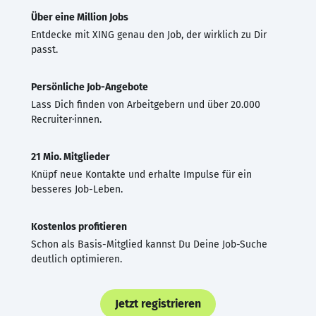
Über eine Million Jobs
Entdecke mit XING genau den Job, der wirklich zu Dir
passt.
Persönliche Job-Angebote
Lass Dich finden von Arbeitgebern und über 20.000
Recruiter·innen.
21 Mio. Mitglieder
Knüpf neue Kontakte und erhalte Impulse für ein
besseres Job-Leben.
Kostenlos profitieren
Schon als Basis-Mitglied kannst Du Deine Job-Suche
deutlich optimieren.
Jetzt registrieren