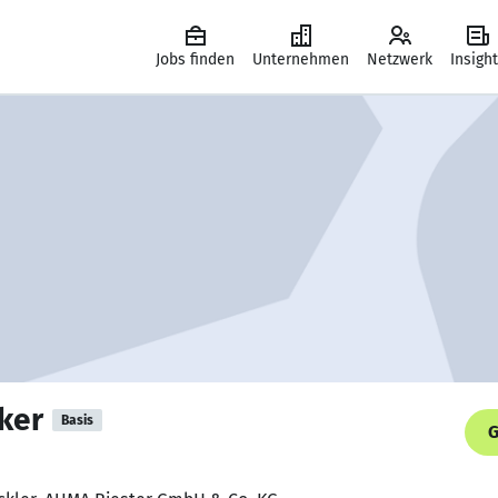
Jobs finden
Unternehmen
Netzwerk
Insigh
ker
Basis
G