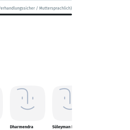
Verhandlungssicher / Muttersprachlich)
Dharmendra
Süleyman Balci
Steffen