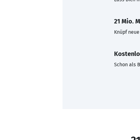
21 Mio. M
Knüpf neue 
Kostenlo
Schon als B