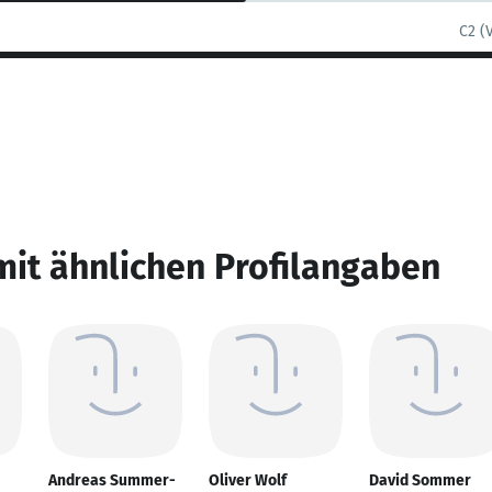
C2 (
mit ähnlichen Profilangaben
Andreas Summer-
Oliver Wolf
David Sommer