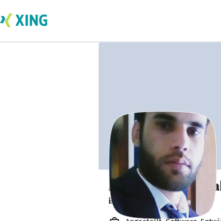
Mohammad Alsha
ist offen für Projekte. 🔎