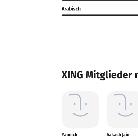
Arabisch
XING Mitglieder 
Yannick
Aakash Jain