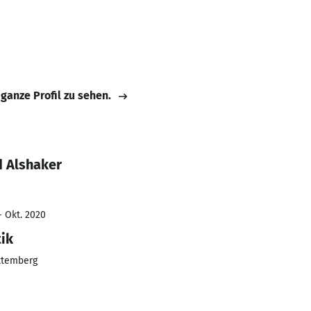
 ganze Profil zu sehen.
 Alshaker
- Okt. 2020
ik
ttemberg