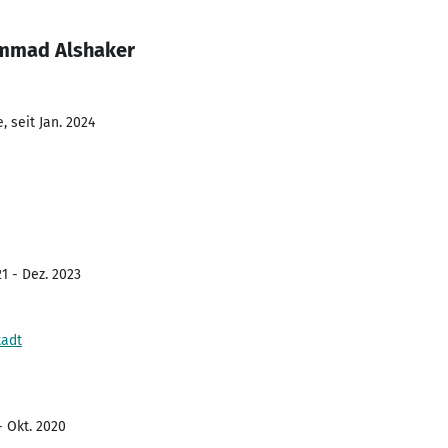
ammad Alshaker
 seit Jan. 2024
1 - Dez. 2023
tadt
- Okt. 2020