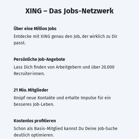
XING – Das Jobs-Netzwerk
Über eine Million Jobs
Entdecke mit XING genau den Job, der wirklich zu Dir
passt.
Persönliche Job-Angebote
Lass Dich finden von Arbeitgebern und über 20.000
Recruiter·innen.
21 Mio. Mitglieder
Knüpf neue Kontakte und erhalte Impulse für ein
besseres Job-Leben.
Kostenlos profitieren
Schon als Basis-Mitglied kannst Du Deine Job-Suche
deutlich optimieren.