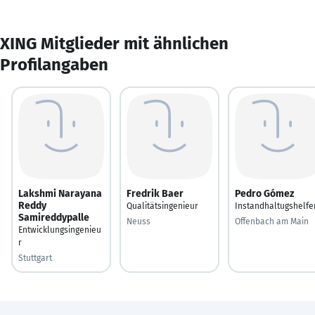
XING Mitglieder mit ähnlichen
Profilangaben
Lakshmi Narayana
Fredrik Baer
Pedro Gómez
Reddy
Qualitätsingenieur
Instandhaltugshelfe
Samireddypalle
Neuss
Offenbach am Main
Entwicklungsingenieu
r
Stuttgart