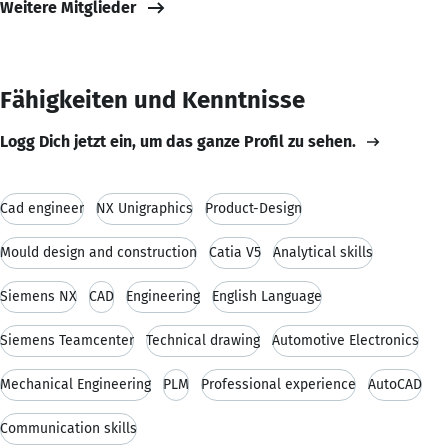
Weitere Mitglieder
Fähigkeiten und Kenntnisse
Logg Dich jetzt ein, um das ganze Profil zu sehen.
Cad engineer
NX Unigraphics
Product-Design
Mould design and construction
Catia V5
Analytical skills
Siemens NX
CAD
Engineering
English Language
Siemens Teamcenter
Technical drawing
Automotive Electronics
Mechanical Engineering
PLM
Professional experience
AutoCAD
Communication skills