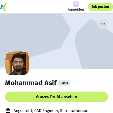
Job posten
Anmelden
Mohammad Asif
Basis
Ganzes Profil ansehen
Angestellt, CAD Engineer, Smr motherson