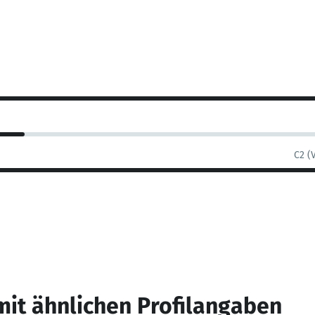
C2 (
mit ähnlichen Profilangaben