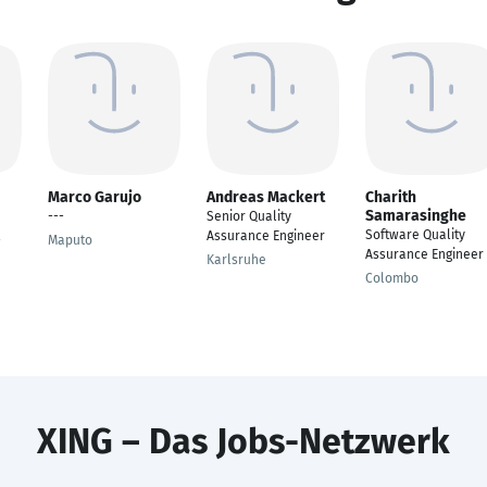
Marco Garujo
Andreas Mackert
Charith
Samarasinghe
---
Senior Quality
Software Quality
Assurance Engineer
Maputo
Assurance Engineer
Karlsruhe
Colombo
XING – Das Jobs-Netzwerk