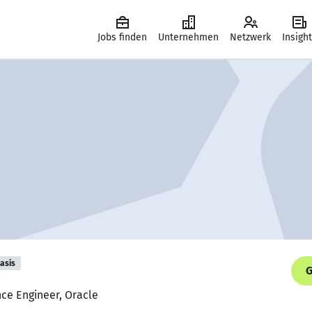
Jobs finden
Unternehmen
Netzwerk
Insigh
asis
G
nce Engineer, Oracle