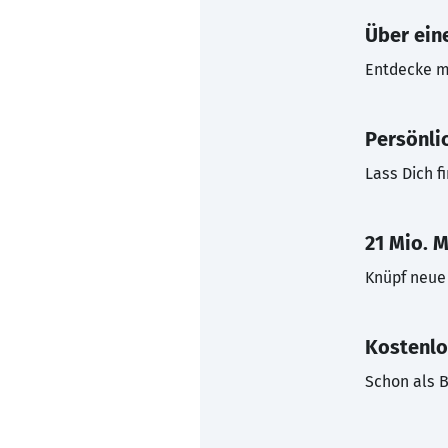
Über eine
Entdecke mi
Persönli
Lass Dich f
21 Mio. M
Knüpf neue 
Kostenlo
Schon als B