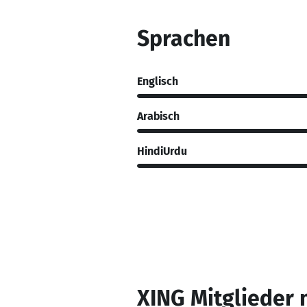
Sprachen
Englisch
Arabisch
HindiUrdu
XING Mitglieder 