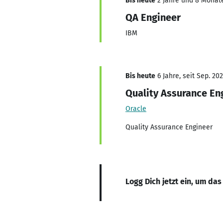
Bis heute
2 Jahre und 8 Monate,
QA Engineer
IBM
Bis heute
6 Jahre, seit Sep. 20
Quality Assurance En
Oracle
Quality Assurance Engineer
Logg Dich jetzt ein, um das