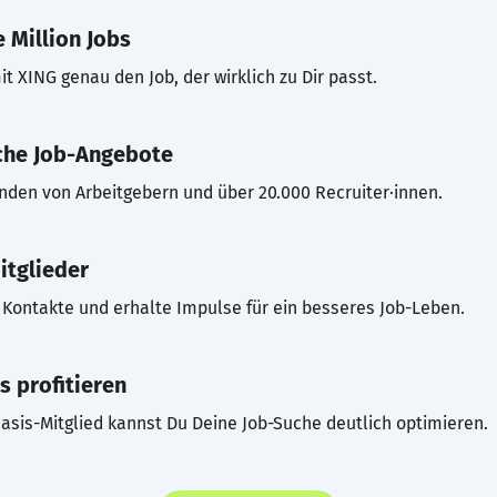
 Million Jobs
t XING genau den Job, der wirklich zu Dir passt.
che Job-Angebote
inden von Arbeitgebern und über 20.000 Recruiter·innen.
itglieder
Kontakte und erhalte Impulse für ein besseres Job-Leben.
s profitieren
asis-Mitglied kannst Du Deine Job-Suche deutlich optimieren.