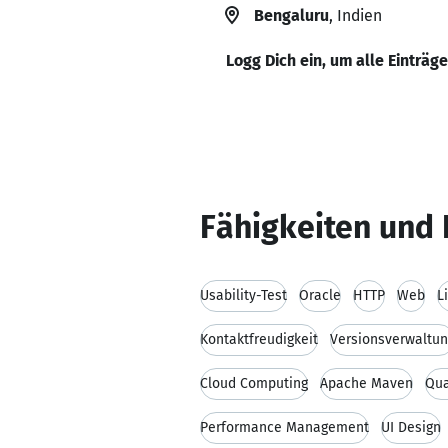
Bengaluru
, Indien
Logg Dich ein, um alle Einträg
Fähigkeiten und 
Usability-Test
Oracle
HTTP
Web
L
Kontaktfreudigkeit
Versionsverwaltu
Cloud Computing
Apache Maven
Qua
Performance Management
UI Design