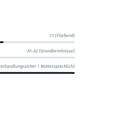
C1 (Fließend)
A1-A2 (Grundkenntnisse)
Verhandlungssicher / Muttersprachlich)