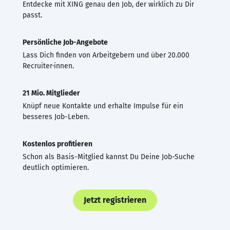
Entdecke mit XING genau den Job, der wirklich zu Dir
passt.
Persönliche Job-Angebote
Lass Dich finden von Arbeitgebern und über 20.000
Recruiter·innen.
21 Mio. Mitglieder
Knüpf neue Kontakte und erhalte Impulse für ein
besseres Job-Leben.
Kostenlos profitieren
Schon als Basis-Mitglied kannst Du Deine Job-Suche
deutlich optimieren.
Jetzt registrieren