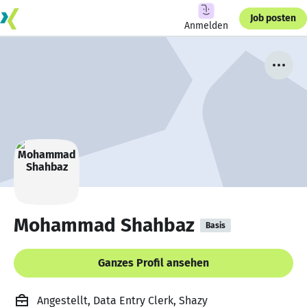
Job posten
Anmelden
Mohammad Shahbaz
Basis
Ganzes Profil ansehen
Angestellt, Data Entry Clerk, Shazy