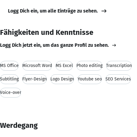
Logg Dich ein, um alle Einträge zu sehen.
Fähigkeiten und Kenntnisse
Logg Dich jetzt ein, um das ganze Profil zu sehen.
MS Office
Microsoft Word
MS Excel
Photo editing
Transcription
Subtitling
Flyer-Design
Logo Design
Youtube seo
SEO Services
Voice-over
Werdegang