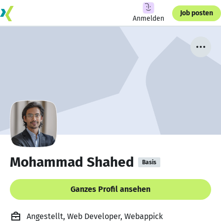
Job posten
Anmelden
Mohammad Shahed
Basis
Ganzes Profil ansehen
Angestellt, Web Developer, Webappick