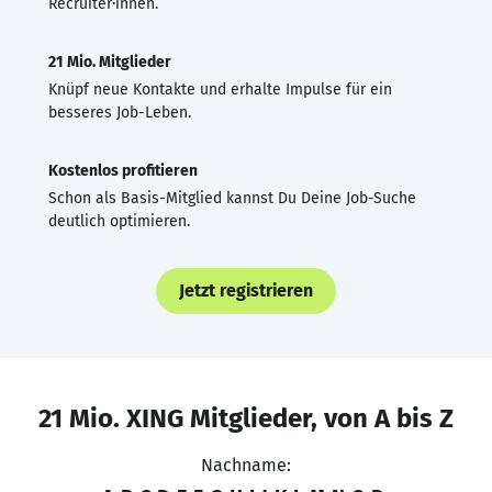
Recruiter·innen.
21 Mio. Mitglieder
Knüpf neue Kontakte und erhalte Impulse für ein
besseres Job-Leben.
Kostenlos profitieren
Schon als Basis-Mitglied kannst Du Deine Job-Suche
deutlich optimieren.
Jetzt registrieren
21 Mio. XING Mitglieder, von A bis Z
Nachname: