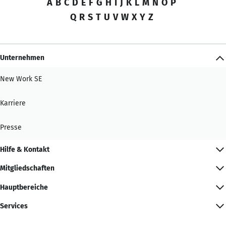
A
B
C
D
E
F
G
H
I
J
K
L
M
N
O
P
Q
R
S
T
U
V
W
X
Y
Z
Unternehmen
New Work SE
Karriere
Presse
Hilfe & Kontakt
Mitgliedschaften
Hauptbereiche
Services