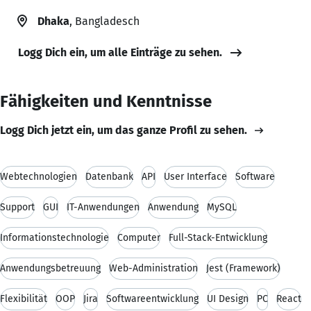
Dhaka
, Bangladesch
Logg Dich ein, um alle Einträge zu sehen.
Fähigkeiten und Kenntnisse
Logg Dich jetzt ein, um das ganze Profil zu sehen.
Webtechnologien
Datenbank
API
User Interface
Software
Support
GUI
IT-Anwendungen
Anwendung
MySQL
Informationstechnologie
Computer
Full-Stack-Entwicklung
Anwendungsbetreuung
Web-Administration
Jest (Framework)
Flexibilität
OOP
Jira
Softwareentwicklung
UI Design
PC
React