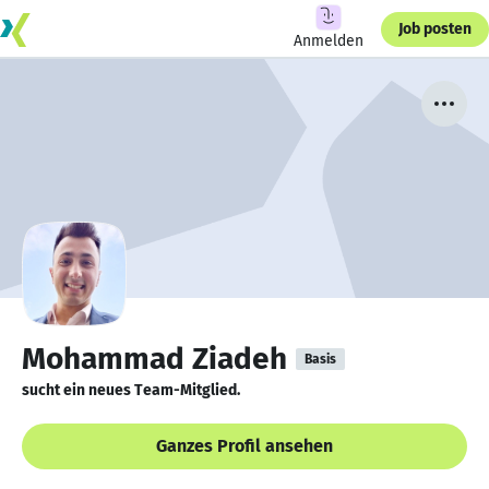
Job posten
Anmelden
Mohammad Ziadeh
Basis
sucht ein neues Team-Mitglied.
Ganzes Profil ansehen