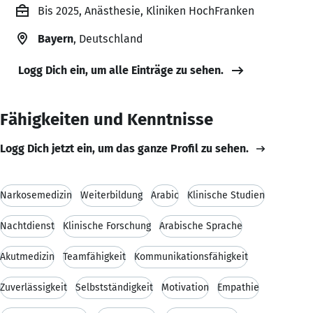
Bis 2025, Anästhesie, Kliniken HochFranken
Bayern
, Deutschland
Logg Dich ein, um alle Einträge zu sehen.
Fähigkeiten und Kenntnisse
Logg Dich jetzt ein, um das ganze Profil zu sehen.
Narkosemedizin
Weiterbildung
Arabic
Klinische Studien
Nachtdienst
Klinische Forschung
Arabische Sprache
Akutmedizin
Teamfähigkeit
Kommunikationsfähigkeit
Zuverlässigkeit
Selbstständigkeit
Motivation
Empathie