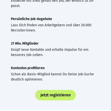
Entdecke mit XING genau den Job, der wirklich zu Dir
passt.
Persönliche Job-Angebote
Lass Dich finden von Arbeitgebern und über 20.000
Recruiter·innen.
21 Mio. Mitglieder
Knüpf neue Kontakte und erhalte Impulse für ein
besseres Job-Leben.
Kostenlos profitieren
Schon als Basis-Mitglied kannst Du Deine Job-Suche
deutlich optimieren.
Jetzt registrieren