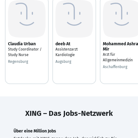
Claudia Urban
deeb At
Mohammed Ashra
Mir
Study Coordinator /
Assistenzarzt
Arzt für
Study Nurse
Kardiologie
Allgemeinmedizin
Regensburg
Augsburg
Aschaffenburg
XING – Das Jobs-Netzwerk
Über eine Million Jobs