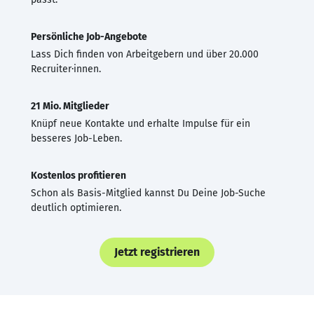
Persönliche Job-Angebote
Lass Dich finden von Arbeitgebern und über 20.000
Recruiter·innen.
21 Mio. Mitglieder
Knüpf neue Kontakte und erhalte Impulse für ein
besseres Job-Leben.
Kostenlos profitieren
Schon als Basis-Mitglied kannst Du Deine Job-Suche
deutlich optimieren.
Jetzt registrieren