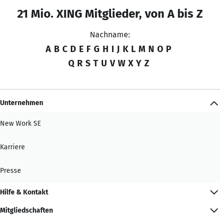
21 Mio. XING Mitglieder, von A bis Z
Nachname:
A
B
C
D
E
F
G
H
I
J
K
L
M
N
O
P
Q
R
S
T
U
V
W
X
Y
Z
Unternehmen
New Work SE
Karriere
Presse
Hilfe & Kontakt
Mitgliedschaften