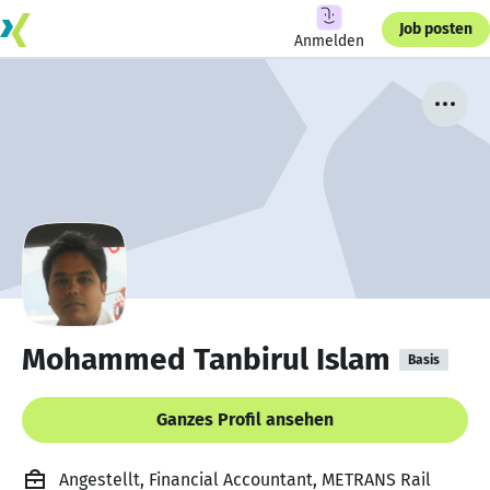
Job posten
Anmelden
Mohammed Tanbirul Islam
Basis
Ganzes Profil ansehen
Angestellt, Financial Accountant, METRANS Rail