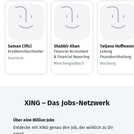
Saman Ciftci
Shabbir Khan
Tatjana Hoffmann
Kreditorenbuchhalter
Financial Accountant
Leitung
& Financial Reporting
Finanzbuchhaltung
Saarlouis
Mönchengladbach
Würzburg
XING – Das Jobs-Netzwerk
Über eine Million Jobs
Entdecke mit XING genau den Job, der wirklich zu Dir
passt.