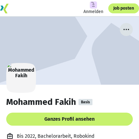
Job posten
Anmelden
Mohammed Fakih
Basis
Ganzes Profil ansehen
Bis 2022, Bachelorarbeit, Robokind