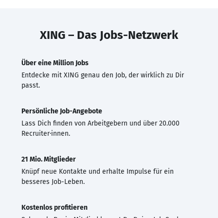
XING – Das Jobs-Netzwerk
Über eine Million Jobs
Entdecke mit XING genau den Job, der wirklich zu Dir
passt.
Persönliche Job-Angebote
Lass Dich finden von Arbeitgebern und über 20.000
Recruiter·innen.
21 Mio. Mitglieder
Knüpf neue Kontakte und erhalte Impulse für ein
besseres Job-Leben.
Kostenlos profitieren