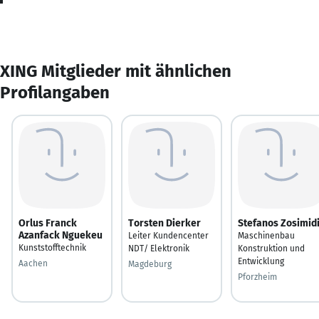
XING Mitglieder mit ähnlichen
Profilangaben
Orlus Franck
Torsten Dierker
Stefanos Zosimid
Azanfack Nguekeu
Leiter Kundencenter
Maschinenbau
Kunststofftechnik
NDT/ Elektronik
Konstruktion und
Entwicklung
Aachen
Magdeburg
Pforzheim