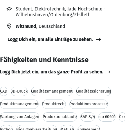
Student, Elektrotechnik, Jade Hochschule -
Wilhelmshaven/Oldenburg/Elsfleth
Wittmund
, Deutschland
Logg Dich ein, um alle Einträge zu sehen.
Fähigkeiten und Kenntnisse
Logg Dich jetzt ein, um das ganze Profil zu sehen.
CAD
3D-Druck
Qualitätsmanagement
Qualitätssicherung
Produktmanagement
Produktrecht
Produktionsprozesse
Wartung von Anlagen
Produktionabläufe
SAP S/4
iso 60601
C++
Python
Biosignalverarbeitung
MatLab
Engagement