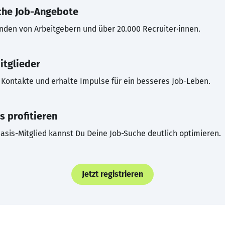
che Job-Angebote
inden von Arbeitgebern und über 20.000 Recruiter·innen.
itglieder
Kontakte und erhalte Impulse für ein besseres Job-Leben.
s profitieren
asis-Mitglied kannst Du Deine Job-Suche deutlich optimieren.
Jetzt registrieren