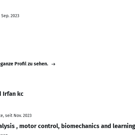
- Sep. 2023
 ganze Profil zu sehen.
Irfan kc
e, seit Nov. 2023
sis , motor control, biomechanics and learnin