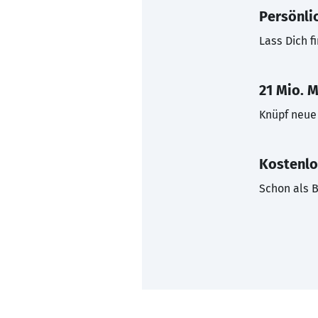
Persönli
Lass Dich f
21 Mio. M
Knüpf neue 
Kostenlo
Schon als B