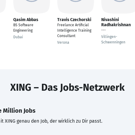
Qasim Abbas
Travis Czechorski
Nivashini
Radhakrishnan
BS Software
Freelance Artificial
---
Engineering
Intelligence Training
Consultant
Villingen-
Dubai
Schwenningen
Verona
XING – Das Jobs-Netzwerk
 Million Jobs
t XING genau den Job, der wirklich zu Dir passt.