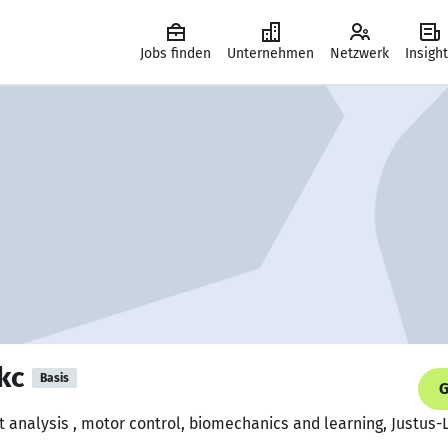
Jobs finden
Unternehmen
Netzwerk
Insigh
kc
Basis
G
nalysis , motor control, biomechanics and learning, Justus-L