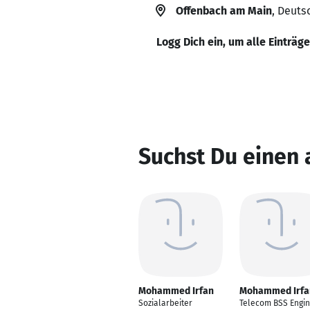
Offenbach am Main
, Deuts
Logg Dich ein, um alle Einträg
Suchst Du einen
Mohammed Irfan
Mohammed Irfa
Sozialarbeiter
Telecom BSS Engi