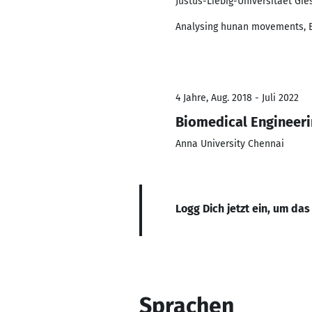
Justus-Liebig-Universitaet Gie
Analysing hunan movements, B
4 Jahre, Aug. 2018 - Juli 2022
Biomedical Engineer
Anna University Chennai
Logg Dich jetzt ein, um das
Sprachen