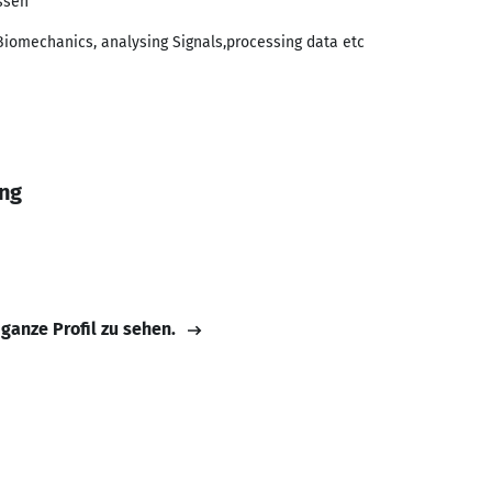
ssen
iomechanics, analysing Signals,processing data etc
ing
 ganze Profil zu sehen.