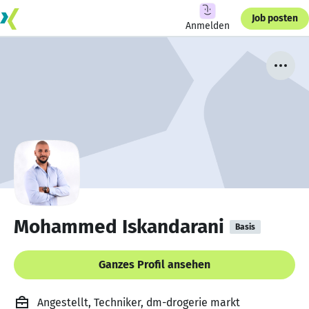
Job posten
Anmelden
Mohammed Iskandarani
Basis
Ganzes Profil ansehen
Angestellt, Techniker, dm-drogerie markt