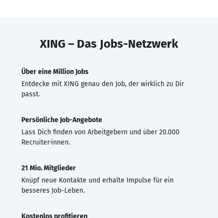
XING – Das Jobs-Netzwerk
Über eine Million Jobs
Entdecke mit XING genau den Job, der wirklich zu Dir
passt.
Persönliche Job-Angebote
Lass Dich finden von Arbeitgebern und über 20.000
Recruiter·innen.
21 Mio. Mitglieder
Knüpf neue Kontakte und erhalte Impulse für ein
besseres Job-Leben.
Kostenlos profitieren