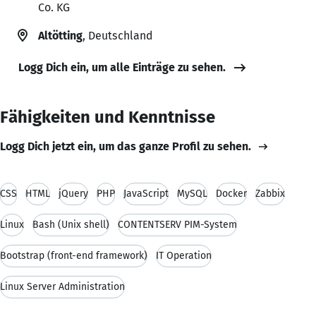
Co. KG
Altötting
, Deutschland
Logg Dich ein, um alle Einträge zu sehen.
Fähigkeiten und Kenntnisse
Logg Dich jetzt ein, um das ganze Profil zu sehen.
CSS
HTML
jQuery
PHP
JavaScript
MySQL
Docker
Zabbix
Linux
Bash (Unix shell)
CONTENTSERV PIM-System
Bootstrap (front-end framework)
IT Operation
Linux Server Administration