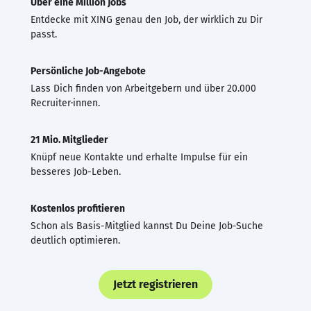
Über eine Million Jobs
Entdecke mit XING genau den Job, der wirklich zu Dir
passt.
Persönliche Job-Angebote
Lass Dich finden von Arbeitgebern und über 20.000
Recruiter·innen.
21 Mio. Mitglieder
Knüpf neue Kontakte und erhalte Impulse für ein
besseres Job-Leben.
Kostenlos profitieren
Schon als Basis-Mitglied kannst Du Deine Job-Suche
deutlich optimieren.
Jetzt registrieren