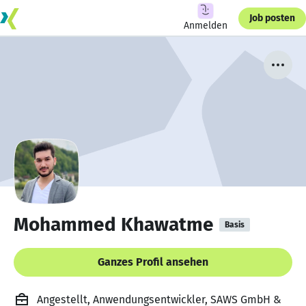
Job posten
Anmelden
Mohammed Khawatme
Basis
Ganzes Profil ansehen
Angestellt, Anwendungsentwickler, SAWS GmbH &