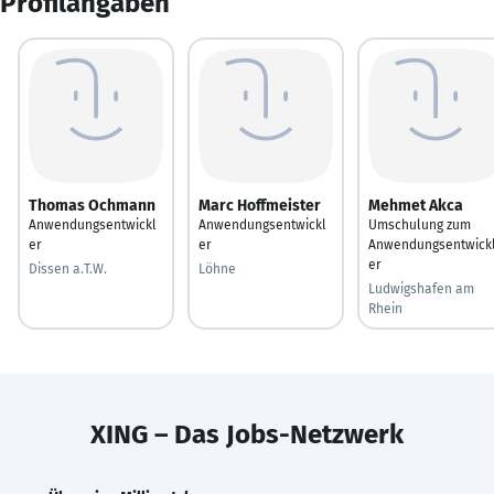
Profilangaben
Thomas Ochmann
Marc Hoffmeister
Mehmet Akca
Anwendungsentwickl
Anwendungsentwickl
Umschulung zum
er
er
Anwendungsentwick
er
Dissen a.T.W.
Löhne
Ludwigshafen am
Rhein
XING – Das Jobs-Netzwerk