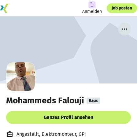
Job posten
Anmelden
Mohammeds Falouji
Basis
Ganzes Profil ansehen
Angestellt, Elektromonteur, GPI