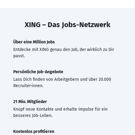
XING – Das Jobs-Netzwerk
Über eine Million Jobs
Entdecke mit XING genau den Job, der wirklich zu Dir
passt.
Persönliche Job-Angebote
Lass Dich finden von Arbeitgebern und über 20.000
Recruiter·innen.
21 Mio. Mitglieder
Knüpf neue Kontakte und erhalte Impulse für ein
besseres Job-Leben.
Kostenlos profitieren