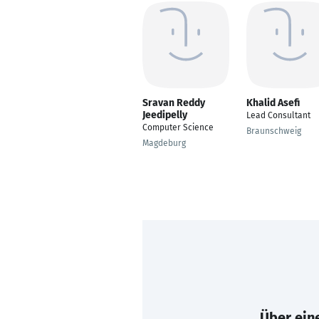
Sravan Reddy
Khalid Asefi
Jeedipelly
Lead Consultant
Computer Science
Braunschweig
Magdeburg
Über eine