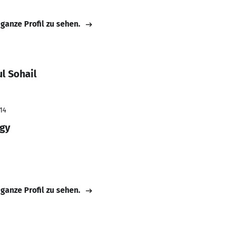
 ganze Profil zu sehen.
l Sohail
14
ogy
 ganze Profil zu sehen.