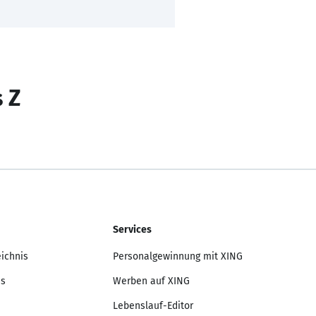
s Z
Services
eichnis
Personalgewinnung mit XING
is
Werben auf XING
Lebenslauf-Editor