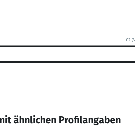
C2 (
mit ähnlichen Profilangaben