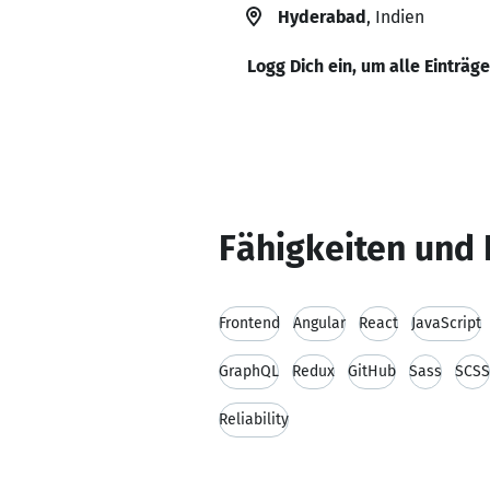
Hyderabad
, Indien
Logg Dich ein, um alle Einträg
Fähigkeiten und 
Frontend
Angular
React
JavaScript
GraphQL
Redux
GitHub
Sass
SCSS
Reliability