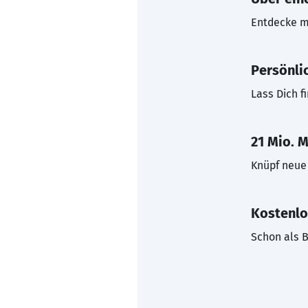
Entdecke mi
Persönli
Lass Dich f
21 Mio. M
Knüpf neue 
Kostenlo
Schon als B