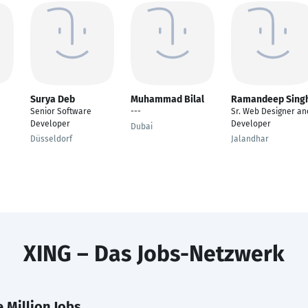
Surya Deb
Muhammad Bilal
Ramandeep Sing
Senior Software
---
Sr. Web Designer an
Developer
Developer
Dubai
Düsseldorf
Jalandhar
XING – Das Jobs-Netzwerk
 Million Jobs