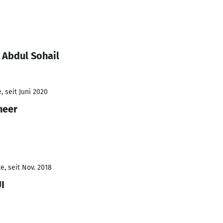
 Abdul Sohail
 seit Juni 2020
neer
e, seit Nov. 2018
I