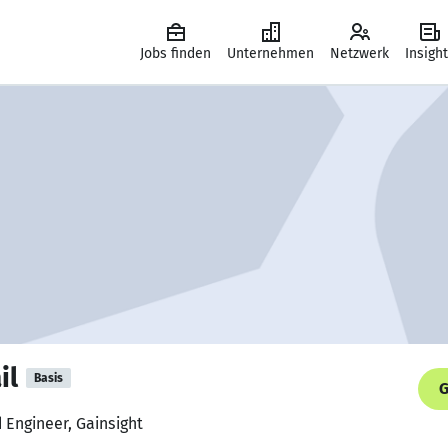
Jobs finden
Unternehmen
Netzwerk
Insigh
il
Basis
G
 Engineer, Gainsight