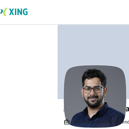
Mohd. Abdul Soha
Angestellt, Senior Frontend