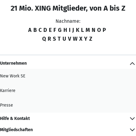
21 Mio. XING Mitglieder, von A bis Z
Nachname:
A
B
C
D
E
F
G
H
I
J
K
L
M
N
O
P
Q
R
S
T
U
V
W
X
Y
Z
Unternehmen
New Work SE
Karriere
Presse
Hilfe & Kontakt
Mitgliedschaften