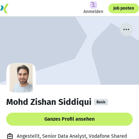
Job posten
Anmelden
Mohd Zishan Siddiqui
Basis
Ganzes Profil ansehen
Angestellt, Senior Data Analyst, Vodafone Shared