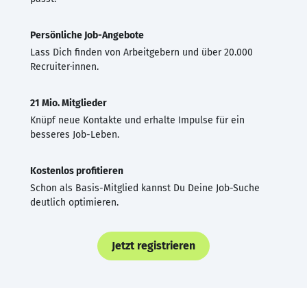
Persönliche Job-Angebote
Lass Dich finden von Arbeitgebern und über 20.000
Recruiter·innen.
21 Mio. Mitglieder
Knüpf neue Kontakte und erhalte Impulse für ein
besseres Job-Leben.
Kostenlos profitieren
Schon als Basis-Mitglied kannst Du Deine Job-Suche
deutlich optimieren.
Jetzt registrieren