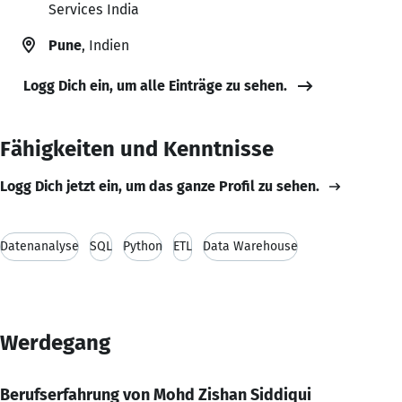
Services India
Pune
, Indien
Logg Dich ein, um alle Einträge zu sehen.
Fähigkeiten und Kenntnisse
Logg Dich jetzt ein, um das ganze Profil zu sehen.
Datenanalyse
SQL
Python
ETL
Data Warehouse
Werdegang
Berufserfahrung von Mohd Zishan Siddiqui