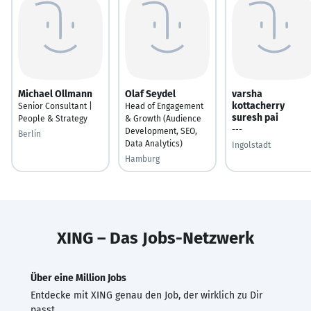
Michael Ollmann
Olaf Seydel
varsha
kottacherry
Senior Consultant |
Head of Engagement
suresh pai
People & Strategy
& Growth (Audience
---
Development, SEO,
Berlin
Data Analytics)
Ingolstadt
Hamburg
XING – Das Jobs-Netzwerk
Über eine Million Jobs
Entdecke mit XING genau den Job, der wirklich zu Dir
passt.