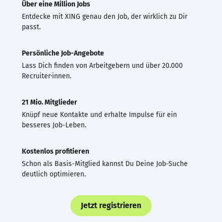
Über eine Million Jobs
Entdecke mit XING genau den Job, der wirklich zu Dir
passt.
Persönliche Job-Angebote
Lass Dich finden von Arbeitgebern und über 20.000
Recruiter·innen.
21 Mio. Mitglieder
Knüpf neue Kontakte und erhalte Impulse für ein
besseres Job-Leben.
Kostenlos profitieren
Schon als Basis-Mitglied kannst Du Deine Job-Suche
deutlich optimieren.
Jetzt registrieren