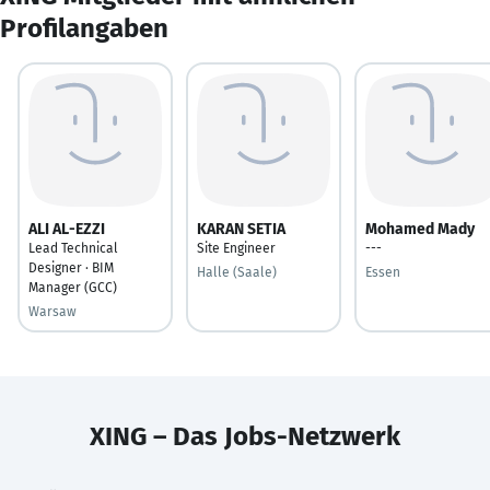
Profilangaben
ALI AL-EZZI
KARAN SETIA
Mohamed Mady
Lead Technical
Site Engineer
---
Designer · BIM
Halle (Saale)
Essen
Manager (GCC)
Warsaw
XING – Das Jobs-Netzwerk