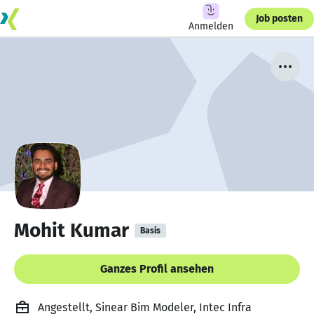
Job posten
Anmelden
Mohit Kumar
Basis
Ganzes Profil ansehen
Angestellt, Sinear Bim Modeler, Intec Infra