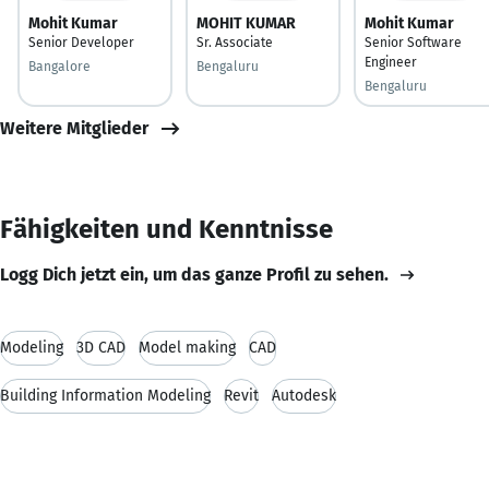
Mohit Kumar
MOHIT KUMAR
Mohit Kumar
Senior Developer
Sr. Associate
Senior Software
Engineer
Bangalore
Bengaluru
Bengaluru
Weitere Mitglieder
Fähigkeiten und Kenntnisse
Logg Dich jetzt ein, um das ganze Profil zu sehen.
Modeling
3D CAD
Model making
CAD
Building Information Modeling
Revit
Autodesk