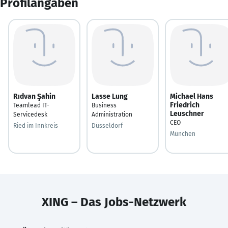
Profilangaben
Rıdvan Şahin
Lasse Lung
Michael Hans
Friedrich
Teamlead IT-
Business
Leuschner
Servicedesk
Administration
CEO
Ried im Innkreis
Düsseldorf
München
XING – Das Jobs-Netzwerk