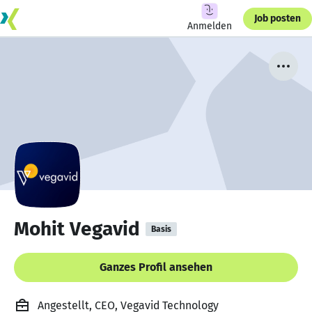
Job posten
Anmelden
Mohit Vegavid
Basis
Ganzes Profil ansehen
Angestellt, CEO, Vegavid Technology