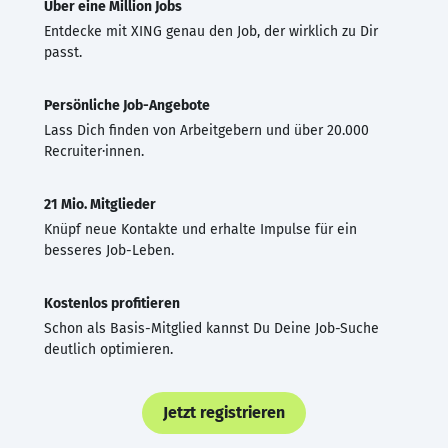
Über eine Million Jobs
Entdecke mit XING genau den Job, der wirklich zu Dir
passt.
Persönliche Job-Angebote
Lass Dich finden von Arbeitgebern und über 20.000
Recruiter·innen.
21 Mio. Mitglieder
Knüpf neue Kontakte und erhalte Impulse für ein
besseres Job-Leben.
Kostenlos profitieren
Schon als Basis-Mitglied kannst Du Deine Job-Suche
deutlich optimieren.
Jetzt registrieren