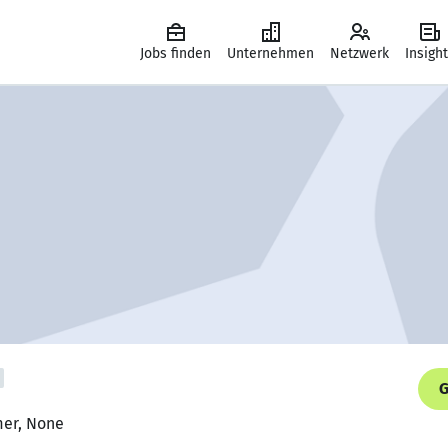
Jobs finden
Unternehmen
Netzwerk
Insigh
G
mer, None