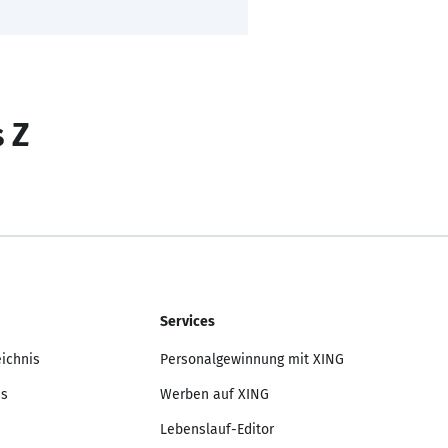
s Z
Services
eichnis
Personalgewinnung mit XING
is
Werben auf XING
Lebenslauf-Editor