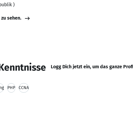
publik )
e zu sehen.
Kenntnisse
Logg Dich jetzt ein, um das ganze Prof
ng
PHP
CCNA