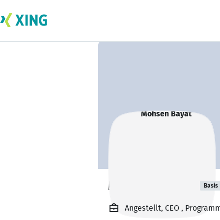
Mohsen Bayat
Basis
Angestellt, CEO , Program