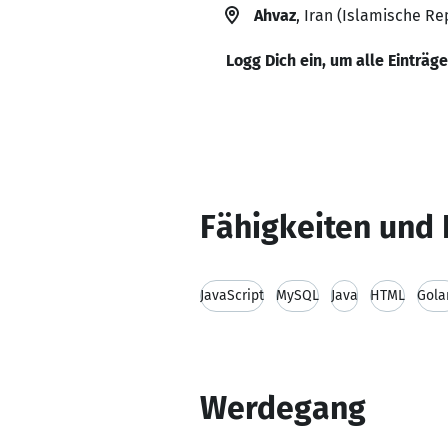
Ahvaz
, Iran (Islamische Re
Logg Dich ein, um alle Einträg
Fähigkeiten und 
JavaScript
MySQL
Java
HTML
Gola
Werdegang