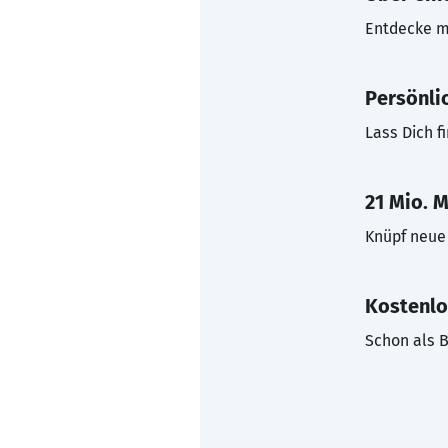
Entdecke mi
Persönli
Lass Dich f
21 Mio. M
Knüpf neue 
Kostenlo
Schon als B