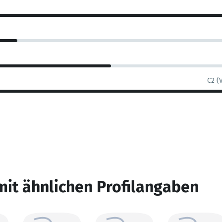
C2 (
mit ähnlichen Profilangaben