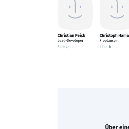
Christian Peick
Christoph Ham
Lead-Developer
Freelancer
Solingen
Lübeck
Über eine