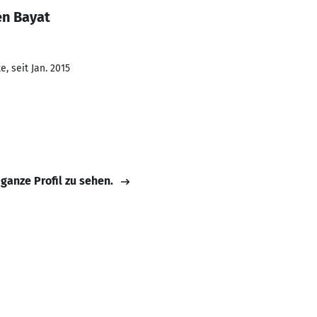
en Bayat
, seit Jan. 2015
 ganze Profil zu sehen.