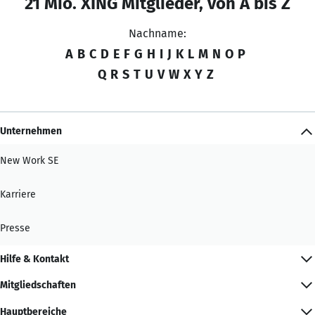
21 Mio. XING Mitglieder, von A bis Z
Nachname:
A
B
C
D
E
F
G
H
I
J
K
L
M
N
O
P
Q
R
S
T
U
V
W
X
Y
Z
Unternehmen
New Work SE
Karriere
Presse
Hilfe & Kontakt
Mitgliedschaften
Hauptbereiche