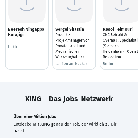
Beeresh Ningappa
Sergei Shastin
Rasol Teimouri
Karajigi
Produkt-
CNC Retrofit &
---
Projektmanager von
Overhaul Specialist 
Private Label und
(Siemens,
Hubli
Mechanischen
Heidenhain) | Open 
Werkzeughaltern
Relocation
Lauffen am Neckar
Berlin
XING – Das Jobs-Netzwerk
Über eine Million Jobs
Entdecke mit XING genau den Job, der wirklich zu Dir
passt.