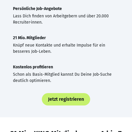
Persönliche Job-Angebote
Lass Dich finden von Arbeitgebern und über 20.000
Recruiter·innen.
21 Mio. Mitglieder
Knüpf neue Kontakte und erhalte Impulse für ein
besseres Job-Leben.
Kostenlos profitieren
Schon als Basis-Mitglied kannst Du Deine Job-Suche
deutlich optimieren.
Jetzt registrieren