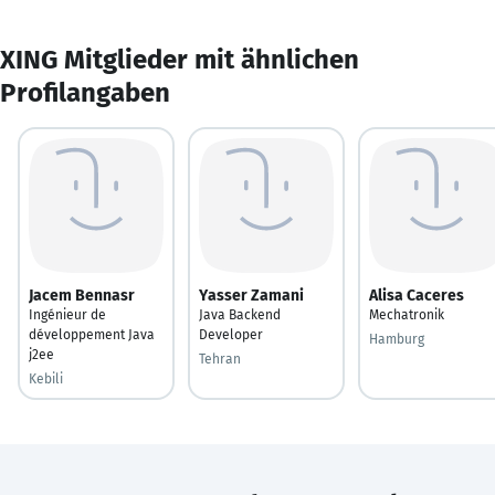
XING Mitglieder mit ähnlichen
Profilangaben
Jacem Bennasr
Yasser Zamani
Alisa Caceres
Ingénieur de
Java Backend
Mechatronik
développement Java
Developer
Hamburg
j2ee
Tehran
Kebili