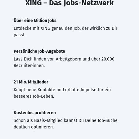
XING – Das Jobs-Netzwerk
Über eine Million Jobs
Entdecke mit XING genau den Job, der wirklich zu Dir
passt.
Persönliche Job-Angebote
Lass Dich finden von Arbeitgebern und über 20.000
Recruiter·innen.
21 Mio. Mitglieder
Knüpf neue Kontakte und erhalte Impulse für ein
besseres Job-Leben.
Kostenlos profitieren
Schon als Basis-Mitglied kannst Du Deine Job-Suche
deutlich optimieren.