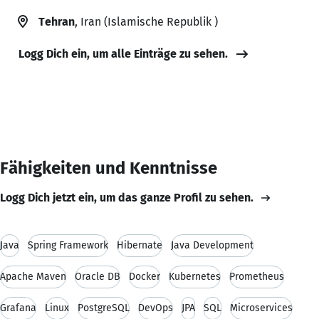
Tehran
, Iran (Islamische Republik )
Logg Dich ein, um alle Einträge zu sehen.
Fähigkeiten und Kenntnisse
Logg Dich jetzt ein, um das ganze Profil zu sehen.
Java
Spring Framework
Hibernate
Java Development
Apache Maven
Oracle DB
Docker
Kubernetes
Prometheus
Grafana
Linux
PostgreSQL
DevOps
JPA
SQL
Microservices