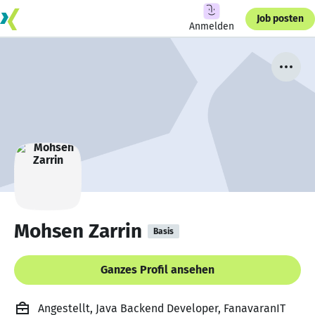
Job posten
Anmelden
Mohsen Zarrin
Basis
Ganzes Profil ansehen
Angestellt, Java Backend Developer, FanavaranIT