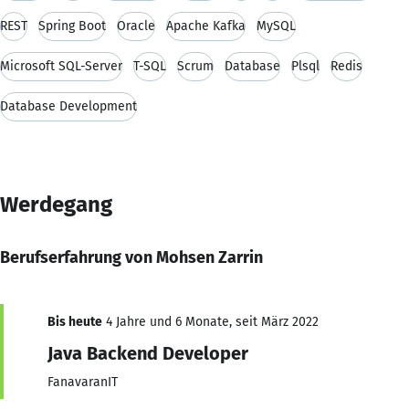
REST
Spring Boot
Oracle
Apache Kafka
MySQL
Microsoft SQL-Server
T-SQL
Scrum
Database
Plsql
Redis
Database Development
Werdegang
Berufserfahrung von Mohsen Zarrin
Bis heute
4 Jahre und 6 Monate, seit März 2022
Java Backend Developer
FanavaranIT