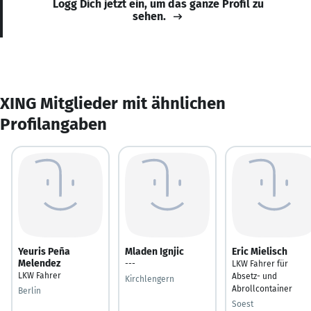
Logg Dich jetzt ein, um das ganze Profil zu
sehen.
XING Mitglieder mit ähnlichen
Profilangaben
Yeuris Peña
Mladen Ignjic
Eric Mielisch
Melendez
---
LKW Fahrer für
LKW Fahrer
Absetz- und
Kirchlengern
Abrollcontainer
Berlin
Soest