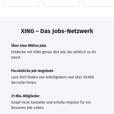
XING – Das Jobs-Netzwerk
Über eine Million Jobs
Entdecke mit XING genau den Job, der wirklich zu Dir
passt.
Persönliche Job-Angebote
Lass Dich finden von Arbeitgebern und über 20.000
Recruiter·innen.
21 Mio. Mitglieder
Knüpf neue Kontakte und erhalte Impulse für ein
besseres Job-Leben.