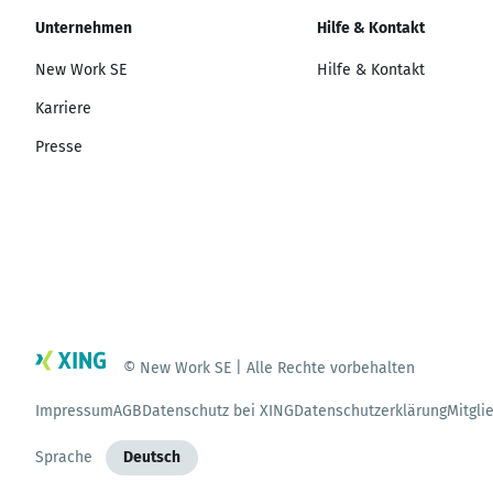
Unternehmen
Hilfe & Kontakt
New Work SE
Hilfe & Kontakt
Karriere
Presse
© New Work SE | Alle Rechte vorbehalten
Impressum
AGB
Datenschutz bei XING
Datenschutzerklärung
Mitgli
Sprache
Deutsch