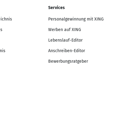
Services
eichnis
Personalgewinnung mit XING
is
Werben auf XING
Lebenslauf-Editor
nis
Anschreiben-Editor
Bewerbungsratgeber