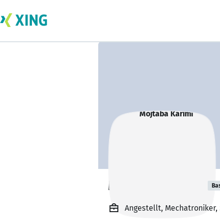
Mojtaba Karimi
Ba
Angestellt, Mechatroniker, 