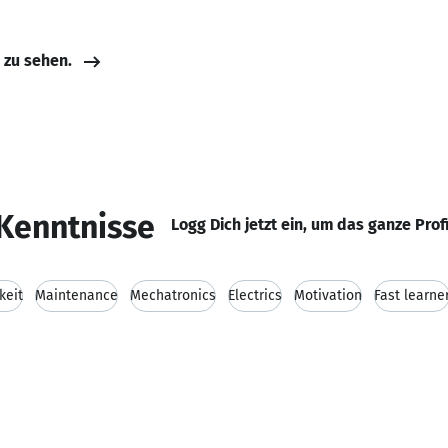
e zu sehen.
Kenntnisse
Logg Dich jetzt ein, um das ganze Prof
keit
Maintenance
Mechatronics
Electrics
Motivation
Fast learne