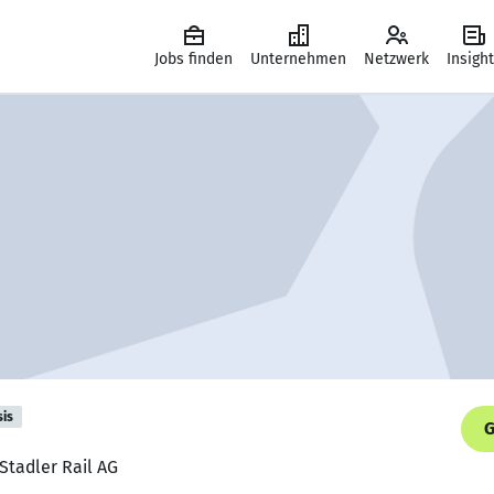
Jobs finden
Unternehmen
Netzwerk
Insigh
sis
G
Stadler Rail AG