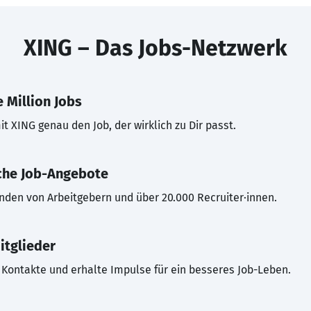
XING – Das Jobs-Netzwerk
 Million Jobs
t XING genau den Job, der wirklich zu Dir passt.
che Job-Angebote
inden von Arbeitgebern und über 20.000 Recruiter·innen.
itglieder
Kontakte und erhalte Impulse für ein besseres Job-Leben.