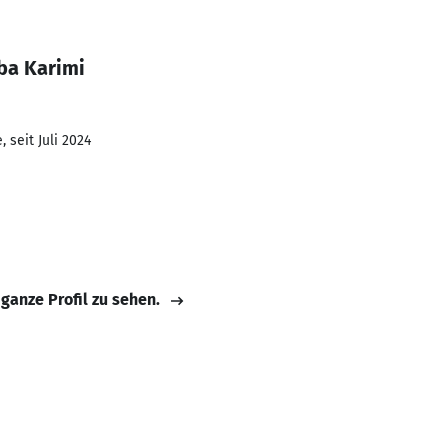
ba Karimi
 seit Juli 2024
 ganze Profil zu sehen.