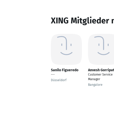
XING Mitglieder 
Sanilo Figueredo
Anvesh Gorripat
---
Customer Service
Manager
Düsseldorf
Bangalore