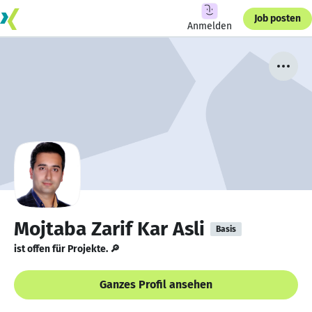
Job posten
Anmelden
Mojtaba Zarif Kar Asli
Basis
ist offen für Projekte. 🔎
Ganzes Profil ansehen