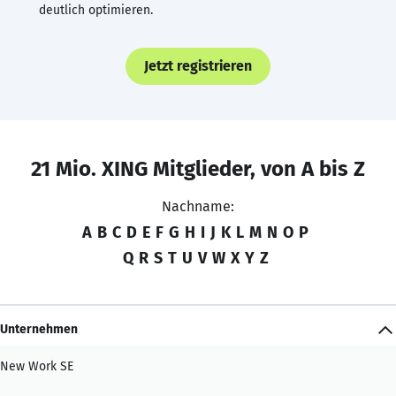
deutlich optimieren.
Jetzt registrieren
21 Mio. XING Mitglieder, von A bis Z
Nachname:
A
B
C
D
E
F
G
H
I
J
K
L
M
N
O
P
Q
R
S
T
U
V
W
X
Y
Z
Unternehmen
New Work SE