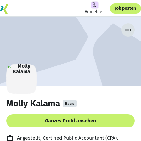
Job posten
Anmelden
Molly Kalama
Basis
Ganzes Profil ansehen
Angestellt, Certified Public Accountant (CPA),