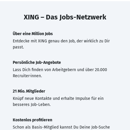
XING – Das Jobs-Netzwerk
Über eine Million Jobs
Entdecke mit XING genau den Job, der wirklich zu Dir
passt.
Persönliche Job-Angebote
Lass Dich finden von Arbeitgebern und über 20.000
Recruiter·innen.
21 Mio. Mitglieder
Knüpf neue Kontakte und erhalte Impulse für ein
besseres Job-Leben.
Kostenlos profitieren
Schon als Basis-Mitglied kannst Du Deine Job-Suche