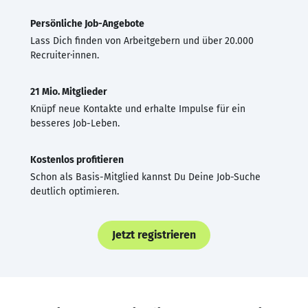
Persönliche Job-Angebote
Lass Dich finden von Arbeitgebern und über 20.000
Recruiter·innen.
21 Mio. Mitglieder
Knüpf neue Kontakte und erhalte Impulse für ein
besseres Job-Leben.
Kostenlos profitieren
Schon als Basis-Mitglied kannst Du Deine Job-Suche
deutlich optimieren.
Jetzt registrieren