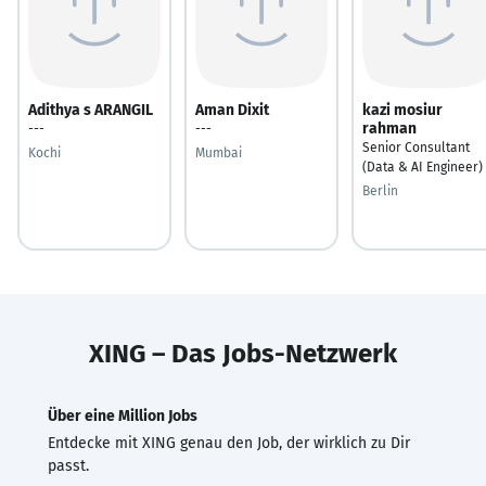
Adithya s ARANGIL
Aman Dixit
kazi mosiur
rahman
---
---
Senior Consultant
Kochi
Mumbai
(Data & AI Engineer)
Berlin
XING – Das Jobs-Netzwerk
Über eine Million Jobs
Entdecke mit XING genau den Job, der wirklich zu Dir
passt.