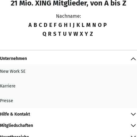
21 Mio. XING Mitglieder, von A bis Z
Nachname:
A
B
C
D
E
F
G
H
I
J
K
L
M
N
O
P
Q
R
S
T
U
V
W
X
Y
Z
Unternehmen
New Work SE
Karriere
Presse
Hilfe & Kontakt
Mitgliedschaften