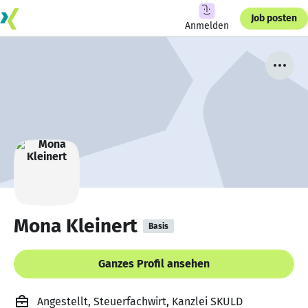
Job posten
Anmelden
Mona Kleinert
Basis
Ganzes Profil ansehen
Angestellt, Steuerfachwirt, Kanzlei SKULD