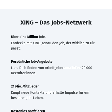
XING – Das Jobs-Netzwerk
Über eine Million Jobs
Entdecke mit XING genau den Job, der wirklich zu Dir
passt.
Persönliche Job-Angebote
Lass Dich finden von Arbeitgebern und über 20.000
Recruiter·innen.
21 Mio. Mitglieder
Knüpf neue Kontakte und erhalte Impulse für ein
besseres Job-Leben.
Kostenlos profitieren