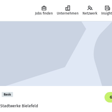
Jobs finden
Unternehmen
Netzwerk
Insigh
Basis
G
 Stadtwerke Bielefeld