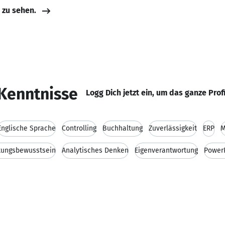
e zu sehen.
Kenntnisse
Logg Dich jetzt ein, um das ganze Prof
Englische Sprache
Controlling
Buchhaltung
Zuverlässigkeit
ERP
M
tungsbewusstsein
Analytisches Denken
Eigenverantwortung
Power