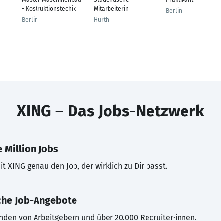
Master Maschinenbau
Studentische
Praktikant
- Kostruktionstechik
Mitarbeiterin
Berlin
Berlin
Hürth
XING – Das Jobs-Netzwerk
 Million Jobs
t XING genau den Job, der wirklich zu Dir passt.
che Job-Angebote
inden von Arbeitgebern und über 20.000 Recruiter·innen.