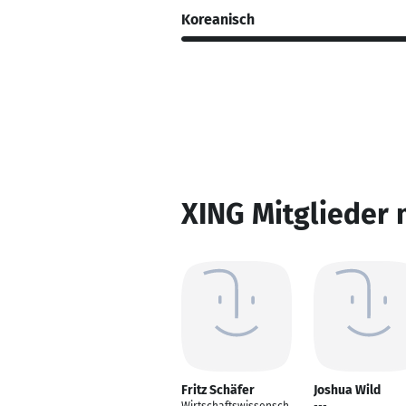
Koreanisch
XING Mitglieder 
Fritz Schäfer
Joshua Wild