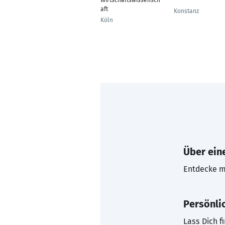
Wirtschaftswissensch
---
aft
Konstanz
Köln
Über eine
Entdecke mi
Persönli
Lass Dich f