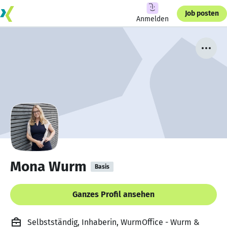
Job posten
Anmelden
Mona Wurm
Basis
Ganzes Profil ansehen
Selbstständig, Inhaberin, WurmOffice - Wurm &