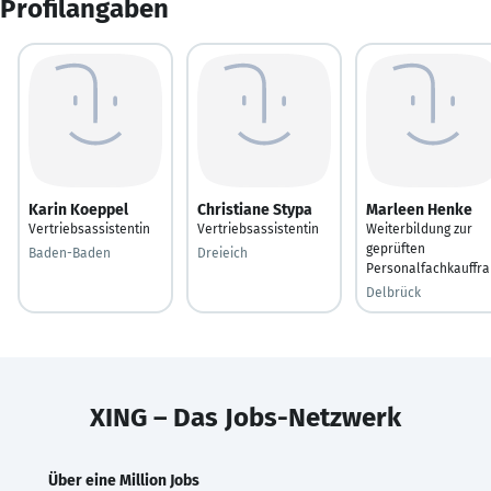
Profilangaben
Karin Koeppel
Christiane Stypa
Marleen Henke
Vertriebsassistentin
Vertriebsassistentin
Weiterbildung zur
geprüften
Baden-Baden
Dreieich
Personalfachkauffra
Delbrück
XING – Das Jobs-Netzwerk
Über eine Million Jobs