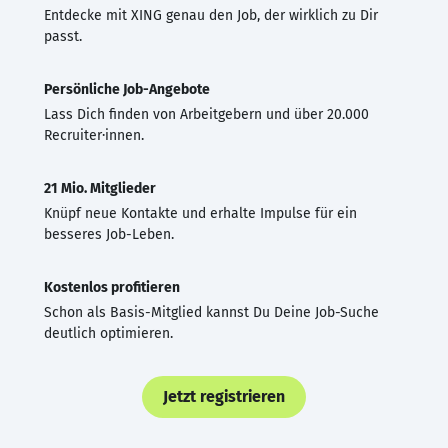
Entdecke mit XING genau den Job, der wirklich zu Dir
passt.
Persönliche Job-Angebote
Lass Dich finden von Arbeitgebern und über 20.000
Recruiter·innen.
21 Mio. Mitglieder
Knüpf neue Kontakte und erhalte Impulse für ein
besseres Job-Leben.
Kostenlos profitieren
Schon als Basis-Mitglied kannst Du Deine Job-Suche
deutlich optimieren.
Jetzt registrieren