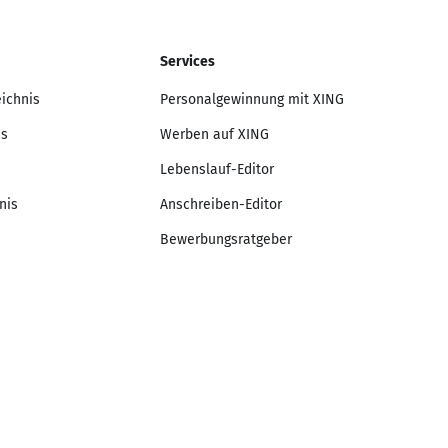
Services
eichnis
Personalgewinnung mit XING
is
Werben auf XING
Lebenslauf-Editor
nis
Anschreiben-Editor
Bewerbungsratgeber