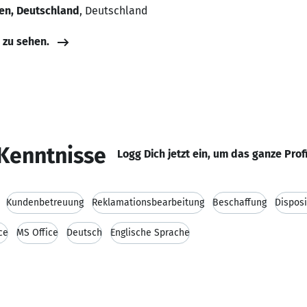
en, Deutschland
, Deutschland
e zu sehen.
Kenntnisse
Logg Dich jetzt ein, um das ganze Prof
Kundenbetreuung
Reklamationsbearbeitung
Beschaffung
Disposi
ce
MS Office
Deutsch
Englische Sprache