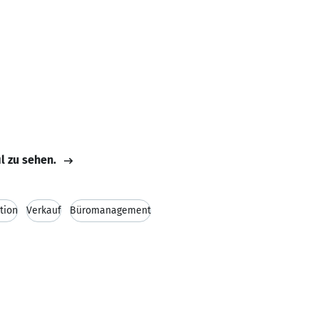
il zu sehen.
tion
Verkauf
Büromanagement