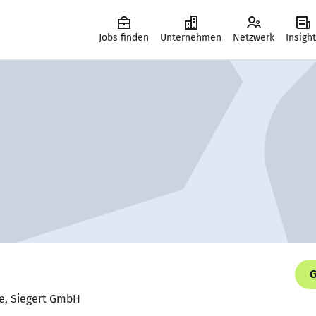
Jobs finden
Unternehmen
Netzwerk
Insigh
G
te, Siegert GmbH