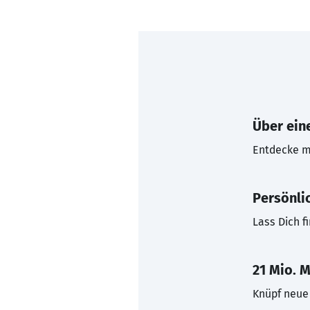
Über eine
Entdecke mi
Persönli
Lass Dich f
21 Mio. M
Knüpf neue 