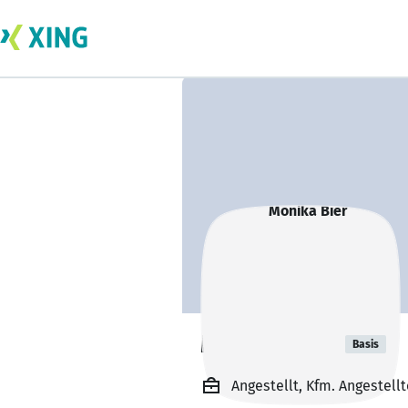
Monika Bier
Basis
Angestellt, Kfm. Angestell