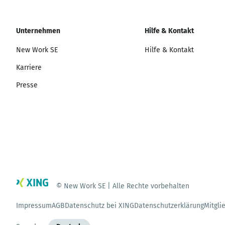
Unternehmen
Hilfe & Kontakt
New Work SE
Hilfe & Kontakt
Karriere
Presse
© New Work SE | Alle Rechte vorbehalten
Impressum
AGB
Datenschutz bei XING
Datenschutzerklärung
Mitgli