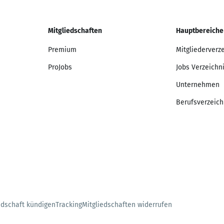
Mitgliedschaften
Hauptbereiche
Premium
Mitgliederverz
ProJobs
Jobs Verzeichn
Unternehmen
Berufsverzeich
edschaft kündigen
Tracking
Mitgliedschaften widerrufen