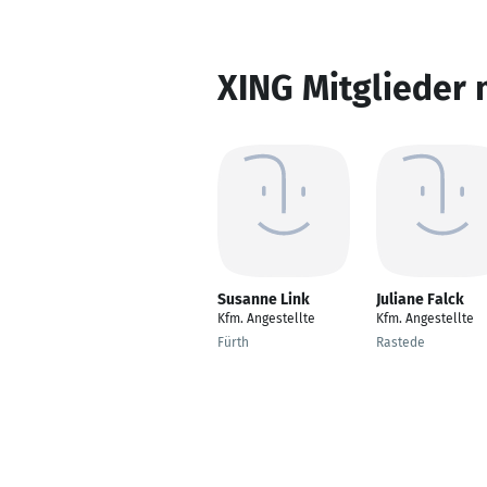
XING Mitglieder 
Susanne Link
Juliane Falck
Kfm. Angestellte
Kfm. Angestellte
Fürth
Rastede