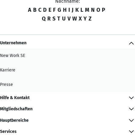
Nachname:
A
B
C
D
E
F
G
H
I
J
K
L
M
N
O
P
Q
R
S
T
U
V
W
X
Y
Z
Unternehmen
New Work SE
Karriere
Presse
Hilfe & Kontakt
Mitgliedschaften
Hauptbereiche
Services