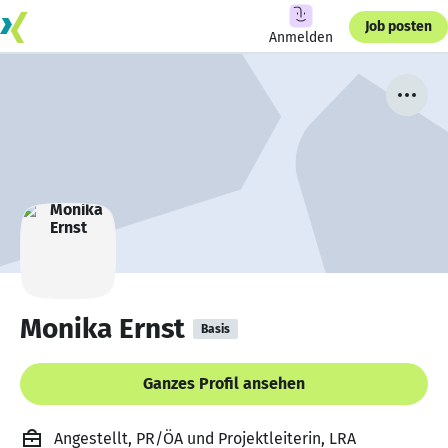
Job posten
Anmelden
Monika Ernst
Basis
Ganzes Profil ansehen
Angestellt, PR/ÖA und Projektleiterin, LRA