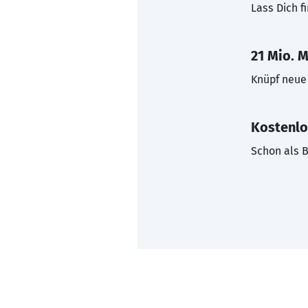
Lass Dich f
21 Mio. M
Knüpf neue 
Kostenlo
Schon als B