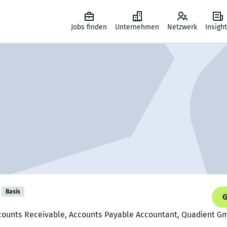
Jobs finden
Unternehmen
Netzwerk
Insigh
Basis
G
ccounts Receivable, Accounts Payable Accountant, Quadient 