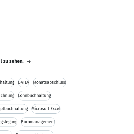
il zu sehen.
haltung
DATEV
Monatsabschluss
echnung
Lohnbuchhaltung
ptbuchhaltung
Microsoft Excel
ngslegung
Büromanagement