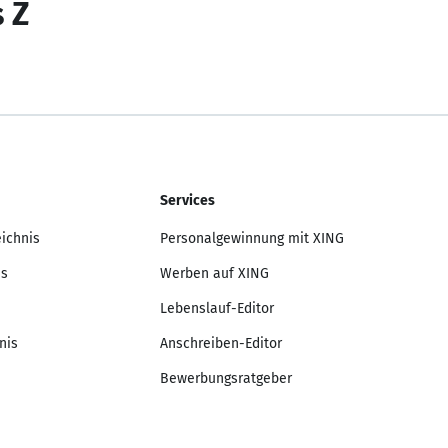
s Z
Services
eichnis
Personalgewinnung mit XING
is
Werben auf XING
Lebenslauf-Editor
nis
Anschreiben-Editor
Bewerbungsratgeber