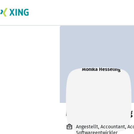
Monika Hesseling
Angestellt, Accountant, A
Softwareentwickler