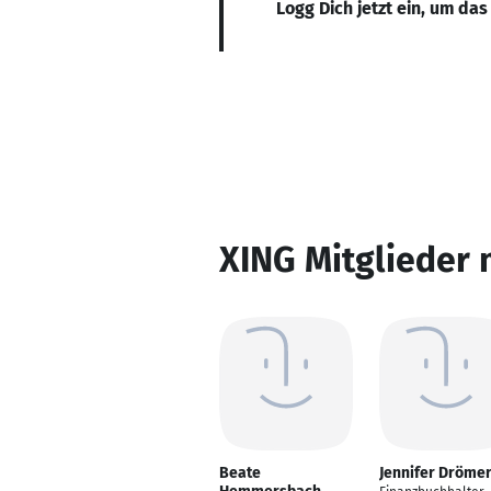
Logg Dich jetzt ein, um das
XING Mitglieder 
Beate
Jennifer Dröme