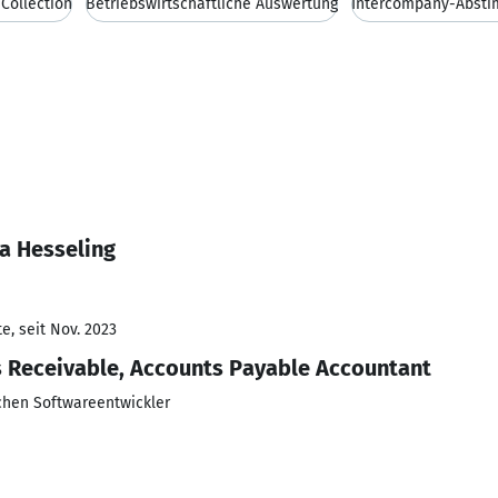
Collection
Betriebswirtschaftliche Auswertung
Intercompany-Abst
a Hesseling
e, seit Nov. 2023
 Receivable, Accounts Payable Accountant
hen Softwareentwickler