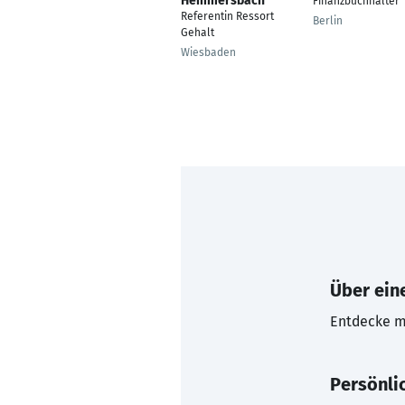
Hemmersbach
Finanzbuchhalter
Referentin Ressort
Berlin
Gehalt
Wiesbaden
Über eine
Entdecke mi
Persönli