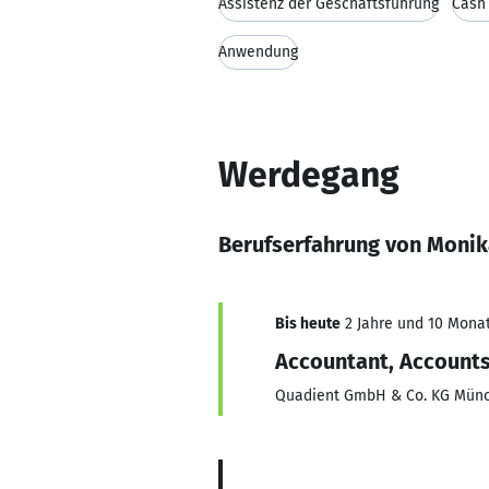
Assistenz der Geschäftsführung
Cash 
Anwendung
Werdegang
Berufserfahrung von Monik
Bis heute
2 Jahre und 10 Monat
Accountant, Accounts
Quadient GmbH & Co. KG Münc